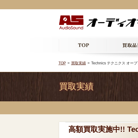
TOP
買取実績
Technics テクニクス オー
買取実績
高額買取実施中!! T