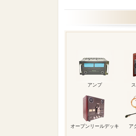
アンプ
ス
オープンリールデッキ
ア