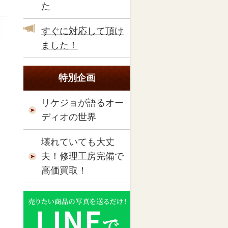
た
すぐに対応して頂け
ました！
特別企画
リケジョが語るオー
ディオの世界
壊れていても大丈
夫！修理工房完備で
高価買取！