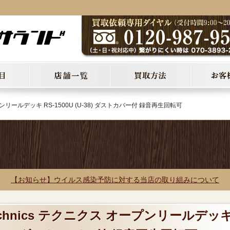
プンリールデッキ RS-1500U (U-38) ダストカバー付 録音再生回転可
【お知らせ】ウイルス感染予防に対する当店の取り組みについて
echnics テクニクス オープンリールデッ