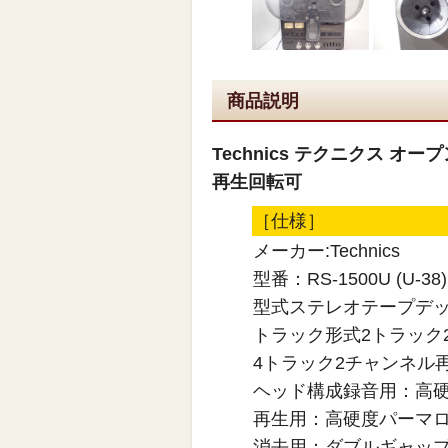
商品説明
Technics テクニクス オープ
再生回転可
［仕様］
メーカー:Technics
型番：RS-1500U (U-38)
型式ステレオテープデ
トラック形式2トラック
4トラック2チャンネル
ヘッド構成録音用：高
再生用：高硬度パーマロ
消去用：ダブルギャッ