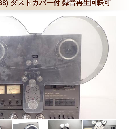
 (U-38) ダストカバー付 録音再生回転可