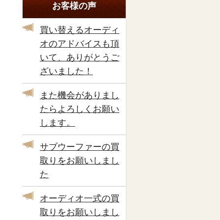
お客様の声
買い替えるオーディ
オのアドバイスも頂
いて、ありがとうご
ざいました！
また機会がありまし
たらよろしくお願い
します。
サブウーファーの買
取りをお願いしまし
た
オーディオ一式の買
取りをお願いしまし