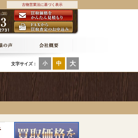
古物営業法に基づく表示
大
中
小
文字サイズ：
キ