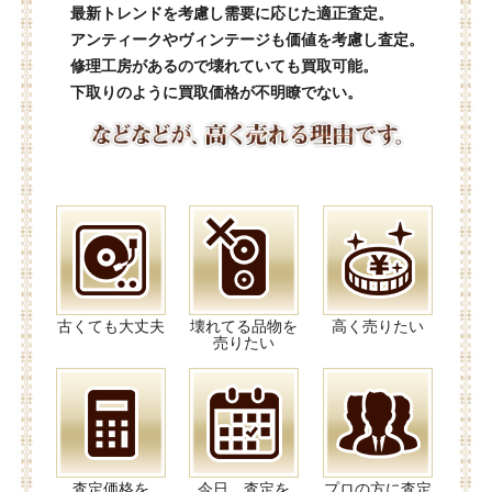
最新トレンドを考慮し需要に応じた適正査定。
アンティークやヴィンテージも価値を考慮し査定。
修理工房があるので壊れていても買取可能。
下取りのように買取価格が不明瞭でない。
古くても大丈夫
壊れてる品物を
高く売りたい
売りたい
査定価格を
今日、査定を
プロの方に査定