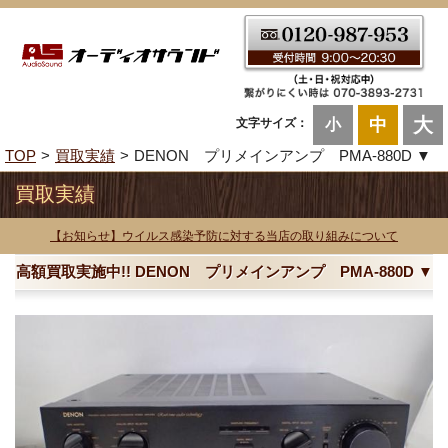
大
中
文字サイズ：
小
TOP
買取実績
DENON プリメインアンプ PMA-880D ▼
買取実績
【お知らせ】ウイルス感染予防に対する当店の取り組みについて
高額買取実施中!! DENON プリメインアンプ PMA-880D ▼