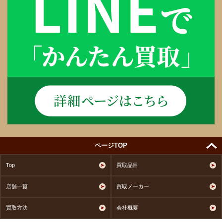
ページTOP
Top
買取品目
店舗一覧
買取メーカー
買取方法
会社概要