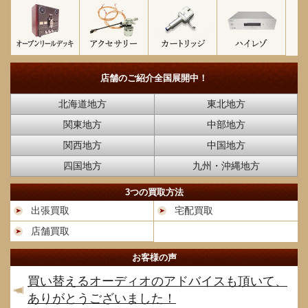
店舗のご紹介
全国展開中！
北海道地方
東北地方
関東地方
中部地方
関西地方
中国地方
四国地方
九州・沖縄地方
3つの買取方法
出張買取
宅配買取
店舗買取
お客様の声
買い替えるオーディオのアドバイスも頂いて、
ありがとうございました！