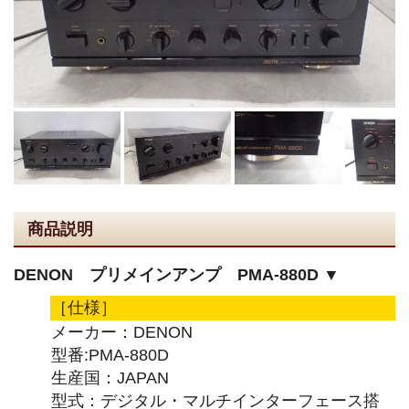
商品説明
DENON プリメインアンプ PMA-880D ▼
［仕様］
メーカー：DENON
型番:PMA-880D
生産国：JAPAN
型式：デジタル・マルチインターフェース搭