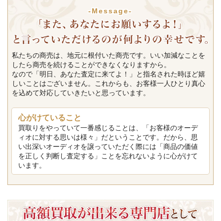
-Message-
私たちの商売は、地元に根付いた商売です。いい加減なことを
したら商売を続けることができなくなりますから。
なので「明日、あなた査定に来てよ！」と指名された時ほど嬉
しいことはございません。これからも、お客様一人ひとり真心
を込めて対応していきたいと思っています。
心がけていること
買取りをやっていて一番感じることは、「お客様のオーデ
ィオに対する思いは様々」だということです。だから、思
い出深いオーディオを譲っていただく際には「商品の価値
を正しく判断し査定する」ことを忘れないように心がけて
います。