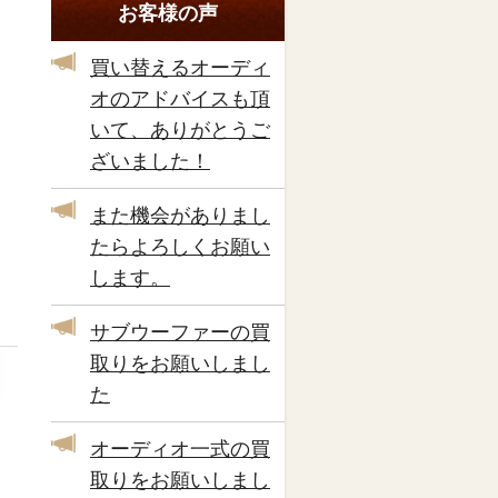
お客様の声
買い替えるオーディ
オのアドバイスも頂
いて、ありがとうご
ざいました！
また機会がありまし
たらよろしくお願い
します。
サブウーファーの買
取りをお願いしまし
た
オーディオ一式の買
取りをお願いしまし