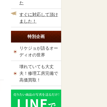
た
すぐに対応して頂け
ました！
特別企画
リケジョが語るオー
ディオの世界
壊れていても大丈
夫！修理工房完備で
高価買取！