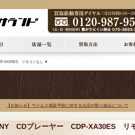
P-XA30ES リモコンなし ▼
【お知らせ】ウイルス感染予防に対する当店の取り組みについて
NY CDプレーヤー CDP-XA30ES リ