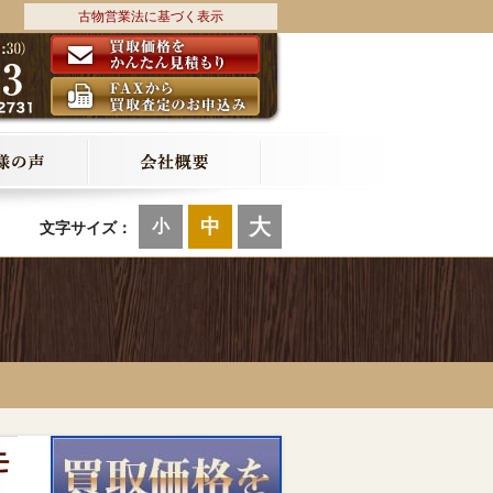
古物営業法に基づく表示
大
中
小
文字サイズ：
モ