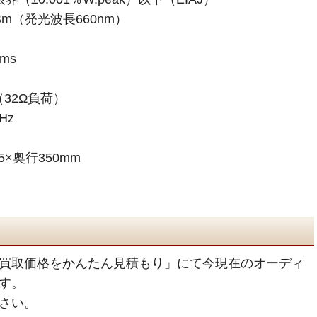
Bm（発光波長660nm）
ms
（32Ω負荷）
Hz
5×奥行350mm
買取価格をかんたん見積もり」にて今現在のオーディ
す。
さい。