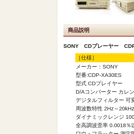
商品説明
SONY CDプレーヤー CDP
［仕様］
メーカー：SONY
型番:CDP-XA30ES
型式 CDプレイヤー
D/Aコンバーター カレ
デジタルフィルター 可
周波数特性 2Hz～20kHz 
ダイナミックレンジ 100
全高調波歪率 0.0018％
ワウ・フラッター 測定限界（