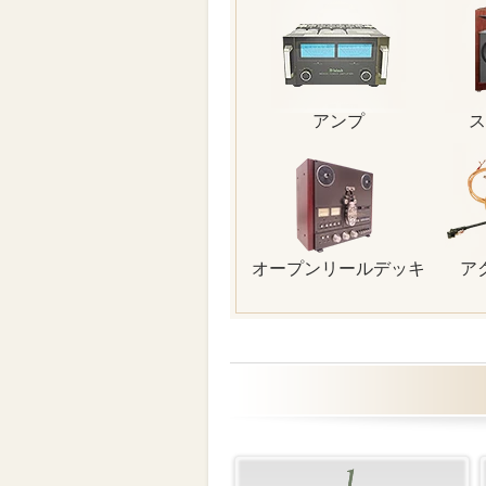
アンプ
ス
オープンリールデッキ
ア