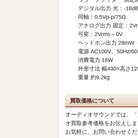
デジタル出力 光：-18d
同軸：0.5Vp-p/75Ω
アナログ出力 固定：2Vr
可変：2Vrms～0V
ヘッドホン出力 28mW
電源 AC100V、50Hz/60
消費電力 18W
外形寸法 幅430×高さ12
重量 約9.2kg
買取価格について
オーディオサウンドでは、「
オ買取参考価格をお伝えしま
お気軽に、お問い合わせくだ