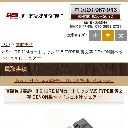
大
中
文字サイズ：
小
TOP
買取実績
SHURE MMカートリッジ V15 TYPEIII 黄文字 DENON製ヘッ
ドシェル付 シュアー
買取実績
【お知らせ】ウイルス感染予防に対する当店の取り組みについて
高額買取実施中!! SHURE MMカートリッジ V15 TYPEIII 黄文
字 DENON製ヘッドシェル付 シュアー