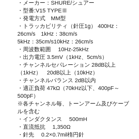
・メーカー：SHURE/シュアー
・型番:V15 TYPEⅢ
・発電方式 MM型
・トラッカビリティ（針圧1g） 400Hz：
26cm/s 1kHz：38cm/s
5kHz：35cm/s10kHz：26cm/s
・周波数範囲 10Hz-25kHz
・出力電圧 3.5mV（1kHz、5cm/s）
・チャンネルセパレーション 28dB以上
（1kHz） 20dB以上（10kHz）
・チャンネルバランス 2dB以内
・適正負荷 47kΩ（70kHz以下、400pF～
500pF）
※各チャンネル毎、トーンアーム及びケーブ
ルを含む
・インダクタンス 500mH
・直流抵抗 1,350Ω
・針先 0.2×0.7mil楕円針