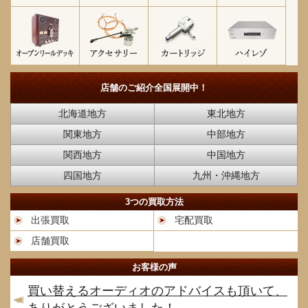
店舗のご紹介
全国展開中！
北海道地方
東北地方
関東地方
中部地方
関西地方
中国地方
四国地方
九州・沖縄地方
3つの買取方法
出張買取
宅配買取
店舗買取
お客様の声
買い替えるオーディオのアドバイスも頂いて、