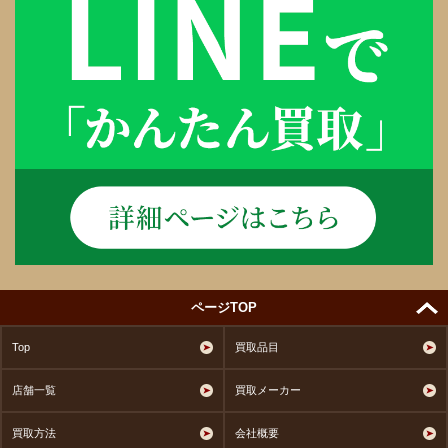
ページTOP
Top
買取品目
店舗一覧
買取メーカー
買取方法
会社概要