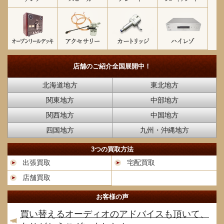
店舗のご紹介
全国展開中！
北海道地方
東北地方
関東地方
中部地方
関西地方
中国地方
四国地方
九州・沖縄地方
3つの買取方法
出張買取
宅配買取
店舗買取
お客様の声
買い替えるオーディオのアドバイスも頂いて、