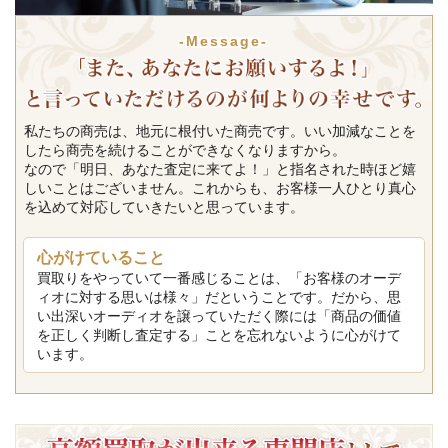
-Message-
私たちの商売は、地元に根付いた商売です。いい加減なことを
したら商売を続けることができなくなりますから。
なので「明日、あなた査定に来てよ！」と指名された時ほど嬉
しいことはございません。これからも、お客様一人ひとり真心
を込めて対応していきたいと思っています。
心がけていること
買取りをやっていて一番感じることは、「お客様のオーデ
ィオに対する思いは様々」だということです。だから、思
い出深いオーディオを譲っていただく際には「商品の価値
を正しく判断し査定する」ことを忘れないように心がけて
います。