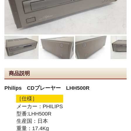
商品説明
Philips CDプレーヤー LHH500R
［仕様］
メーカー：PHILIPS
型番:LHH500R
生産国：日本
重量：17.4Kg