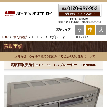
大
中
文字サイズ：
小
TOP
買取実績
Philips CDプレーヤー LHH500R
買取実績
【お知らせ】ウイルス感染予防に対する当店の取り組みについて
高額買取実施中!! Philips CDプレーヤー LHH500R