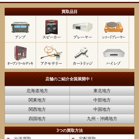
買取品目
店舗のご紹介
全国展開中！
北海道地方
東北地方
関東地方
中部地方
関西地方
中国地方
四国地方
九州・沖縄地方
3つの買取方法
出張買取
宅配買取