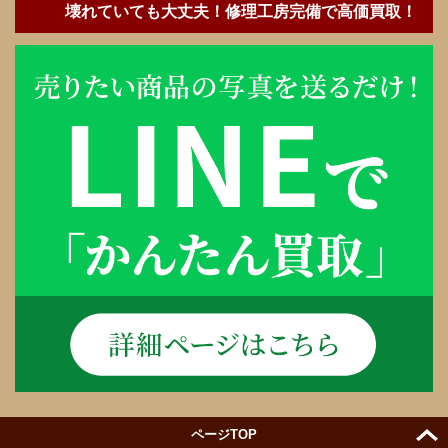
壊れていても大丈夫！修理工房完備で高価買取！
ページTOP