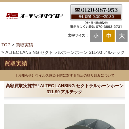
大
中
文字サイズ：
小
TOP
買取実績
ALTEC LANSING セクトラルホーンホーン 311-90 アルテック
買取実績
【お知らせ】ウイルス感染予防に対する当店の取り組みについて
高額買取実施中!! ALTEC LANSING セクトラルホーンホーン
311-90 アルテック