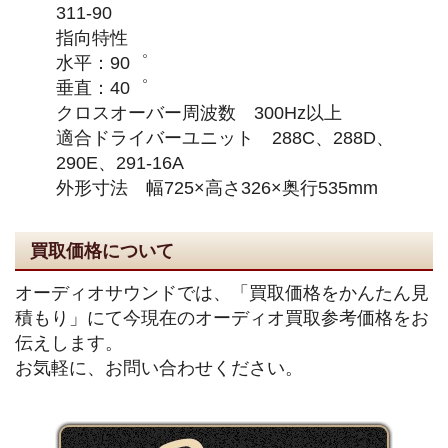
311-90
指向特性
水平：90゜
垂直：40゜
クロスオーバー周波数 300Hz以上
適合ドライバーユニット 288C、288D、
290E、291-16A
外形寸法 幅725×高さ326×奥行535mm
買取価格について
オーディオサウンドでは、「買取価格をかんたん見
積もり」にて今現在のオーディオ買取参考価格をお
伝えします。
お気軽に、お問い合わせください。