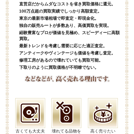
直営店だからムダなコストを省き買取価格に還元。
100万点超の買取実績でしっかり高額査定。
東京の最新市場相場で即査定・即現金化。
独自の販売ルートが多数あり、高価買取を実現。
経験豊富なプロが価値を見極め、スピーディーに高額
買取。
最新トレンドを考慮し需要に応じた適正査定。
アンティークやヴィンテージも価値を考慮し査定。
修理工房があるので壊れていても買取可能。
下取りのように買取価格が不明瞭でない。
古くても大丈夫
壊れてる品物を
高く売りたい