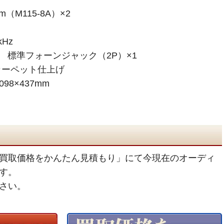
（M115-8A）×2
Hz
、 標準フォーンジャック（2P）×1
カーペット仕上げ
098×437mm
買取価格をかんたん見積もり」にて今現在のオーディ
す。
さい。