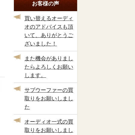
お客様の声
買い替えるオーディ
オのアドバイスも頂
いて、ありがとうご
ざいました！
また機会がありまし
たらよろしくお願い
します。
サブウーファーの買
取りをお願いしまし
た
オーディオ一式の買
取りをお願いしまし