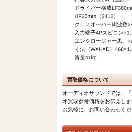
ドライバー構成LF380mm
HF25mm（2412）
クロスオーバー周波数2k
入力端子4Pスピコン×1
エンクロージャー黒、
寸法（W×H×D）468×1,
質量41kg
買取価格について
オーディオサウンドでは、「
オ買取参考価格をお伝えしま
お気軽に、お問い合わせくだ