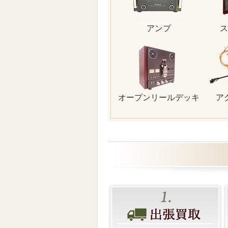
アンプ
ス
オープンリールデッキ
ア