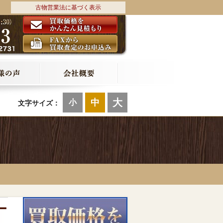
古物営業法に基づく表示
大
中
小
文字サイズ：
ー