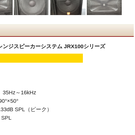
 フルレンジスピーカーシステム JRX100シリーズ
5Hz～16kHz
°×50°
3dB SPL（ピーク）
SPL