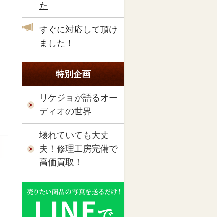
た
すぐに対応して頂け
ました！
特別企画
リケジョが語るオー
ディオの世界
壊れていても大丈
夫！修理工房完備で
高価買取！