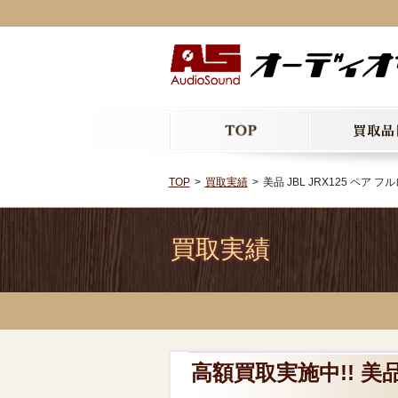
TOP
買取実績
美品 JBL JRX125 ペア
買取実績
高額買取実施中!! 美品