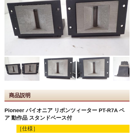
商品説明
Pioneer パイオニア リボンツィーター PT-R7A ペ
ア 動作品 スタンドベース付
［仕様］