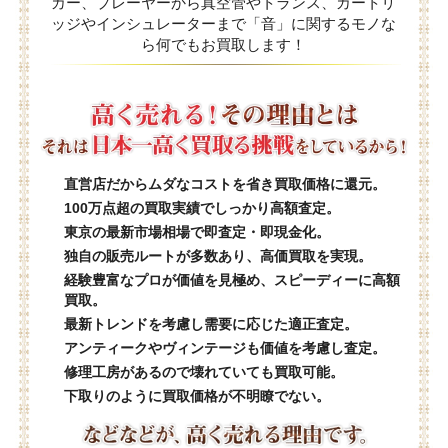
カー、プレーヤーから真空管やトランス、カートリ
ッジやインシュレーターまで「音」に関するモノな
ら何でもお買取します！
直営店だからムダなコストを省き買取価格に還元。
100万点超の買取実績でしっかり高額査定。
東京の最新市場相場で即査定・即現金化。
独自の販売ルートが多数あり、高価買取を実現。
経験豊富なプロが価値を見極め、スピーディーに高額
買取。
最新トレンドを考慮し需要に応じた適正査定。
アンティークやヴィンテージも価値を考慮し査定。
修理工房があるので壊れていても買取可能。
下取りのように買取価格が不明瞭でない。