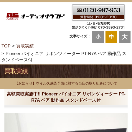
大
中
文字サイズ：
小
TOP
買取実績
Pioneer パイオニア リボンツィーター PT-R7A ペア 動作品 ス
タンドベース付
買取実績
【お知らせ】ウイルス感染予防に対する当店の取り組みについて
高額買取実施中!! Pioneer パイオニア リボンツィーター PT-
R7A ペア 動作品 スタンドベース付