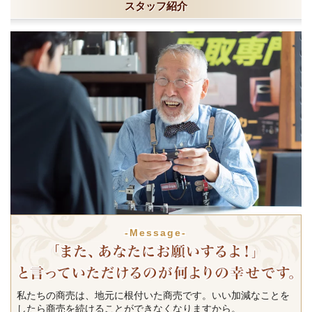
スタッフ紹介
-Message-
私たちの商売は、地元に根付いた商売です。いい加減なことを
したら商売を続けることができなくなりますから。