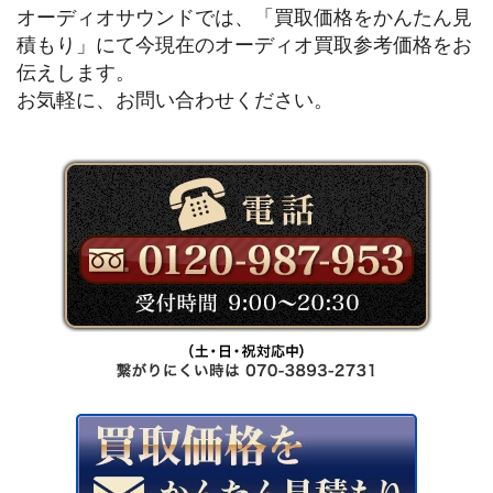
オーディオサウンドでは、「買取価格をかんたん見
積もり」にて今現在のオーディオ買取参考価格をお
伝えします。
お気軽に、お問い合わせください。