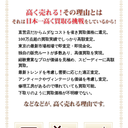
直営店だからムダなコストを省き買取価格に還元。
100万点超の買取実績でしっかり高額査定。
東京の最新市場相場で即査定・即現金化。
独自の販売ルートが多数あり、高価買取を実現。
経験豊富なプロが価値を見極め、スピーディーに高額
買取。
最新トレンドを考慮し需要に応じた適正査定。
アンティークやヴィンテージも価値を考慮し査定。
修理工房があるので壊れていても買取可能。
下取りのように買取価格が不明瞭でない。