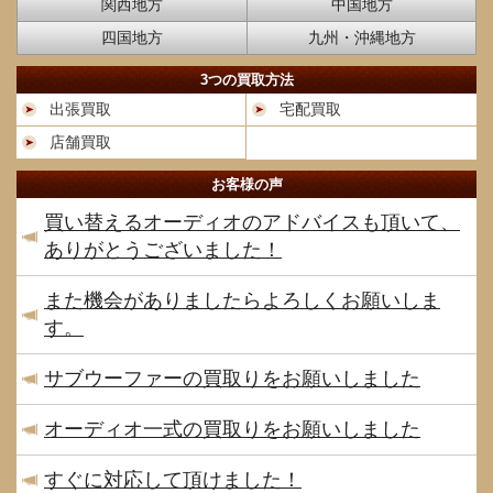
関西地方
中国地方
四国地方
九州・沖縄地方
3つの買取方法
出張買取
宅配買取
店舗買取
お客様の声
買い替えるオーディオのアドバイスも頂いて、
ありがとうございました！
また機会がありましたらよろしくお願いしま
す。
サブウーファーの買取りをお願いしました
オーディオ一式の買取りをお願いしました
すぐに対応して頂けました！