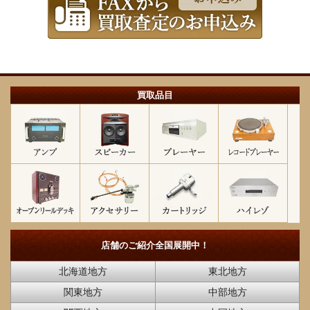
買取品目
店舗のご紹介
全国展開中！
北海道地方
東北地方
関東地方
中部地方