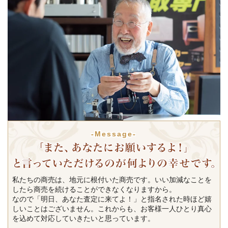
-Message-
私たちの商売は、地元に根付いた商売です。いい加減なことを
したら商売を続けることができなくなりますから。
なので「明日、あなた査定に来てよ！」と指名された時ほど嬉
しいことはございません。これからも、お客様一人ひとり真心
を込めて対応していきたいと思っています。