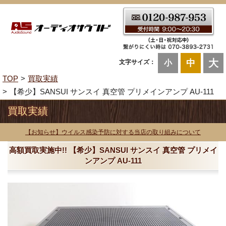
大
中
文字サイズ：
小
TOP
買取実績
【希少】SANSUI サンスイ 真空管 プリメインアンプ AU-111
買取実績
【お知らせ】ウイルス感染予防に対する当店の取り組みについて
高額買取実施中!! 【希少】SANSUI サンスイ 真空管 プリメイ
ンアンプ AU-111