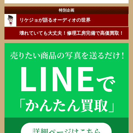
特別企画
リケジョが語るオーディオの世界
壊れていても大丈夫！修理工房完備で高価買取！