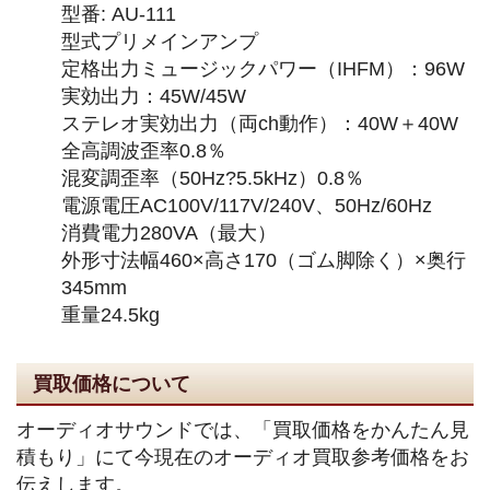
型番: AU-111
型式プリメインアンプ
定格出力ミュージックパワー（IHFM）：96W
実効出力：45W/45W
ステレオ実効出力（両ch動作）：40W＋40W
全高調波歪率0.8％
混変調歪率（50Hz?5.5kHz）0.8％
電源電圧AC100V/117V/240V、50Hz/60Hz
消費電力280VA（最大）
外形寸法幅460×高さ170（ゴム脚除く）×奥行
345mm
重量24.5kg
買取価格について
オーディオサウンドでは、「買取価格をかんたん見
積もり」にて今現在のオーディオ買取参考価格をお
伝えします。