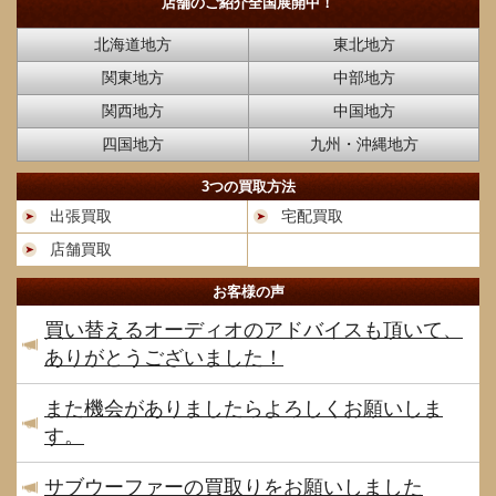
店舗のご紹介
全国展開中！
北海道地方
東北地方
関東地方
中部地方
関西地方
中国地方
四国地方
九州・沖縄地方
3つの買取方法
出張買取
宅配買取
店舗買取
お客様の声
買い替えるオーディオのアドバイスも頂いて、
ありがとうございました！
また機会がありましたらよろしくお願いしま
す。
サブウーファーの買取りをお願いしました