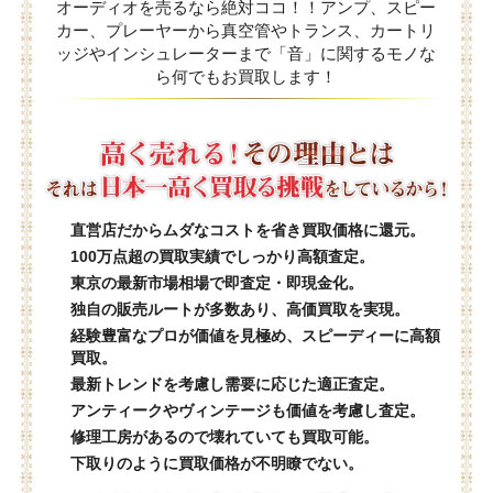
オーディオを売るなら絶対ココ！！アンプ、スピー
カー、プレーヤーから真空管やトランス、カートリ
ッジやインシュレーターまで「音」に関するモノな
ら何でもお買取します！
直営店だからムダなコストを省き買取価格に還元。
100万点超の買取実績でしっかり高額査定。
東京の最新市場相場で即査定・即現金化。
独自の販売ルートが多数あり、高価買取を実現。
経験豊富なプロが価値を見極め、スピーディーに高額
買取。
最新トレンドを考慮し需要に応じた適正査定。
アンティークやヴィンテージも価値を考慮し査定。
修理工房があるので壊れていても買取可能。
下取りのように買取価格が不明瞭でない。