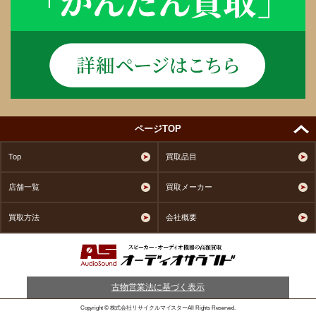
ページTOP
Top
買取品目
店舗一覧
買取メーカー
買取方法
会社概要
古物営業法に基づく表示
Copyright © 株式会社リサイクルマイスターAll Rights Reserved.