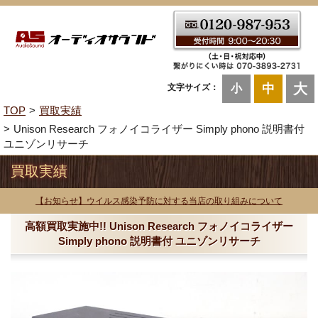
大
中
文字サイズ：
小
TOP
買取実績
Unison Research フォノイコライザー Simply phono 説明書付
ユニゾンリサーチ
買取実績
【お知らせ】ウイルス感染予防に対する当店の取り組みについて
高額買取実施中!! Unison Research フォノイコライザー
Simply phono 説明書付 ユニゾンリサーチ