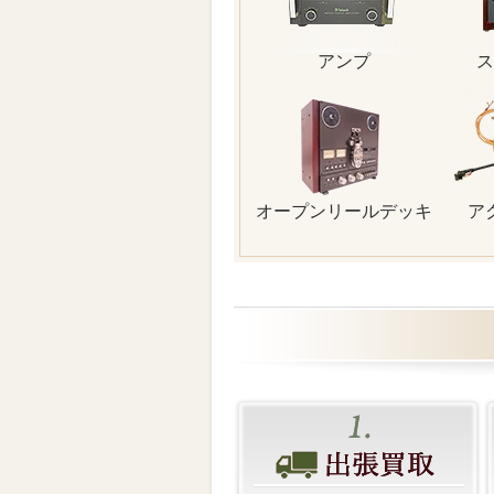
アンプ
ス
オープンリールデッキ
ア