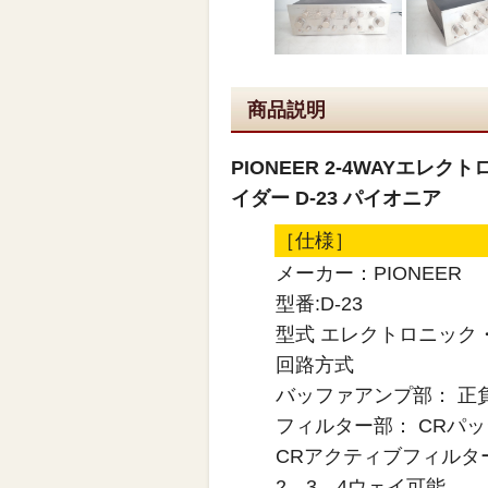
商品説明
PIONEER 2-4WAYエ
イダー D-23 パイオニア
［仕様］
メーカー：PIONEER
型番:D-23
型式 エレクトロニック
回路方式
バッファアンプ部： 正負
フィルター部： CRパッシブ
CRアクティブフィルター
2、3、4ウェイ可能