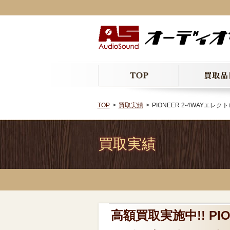
TOP
買取実績
PIONEER 2-4WAYエ
買取実績
高額買取実施中!! PI