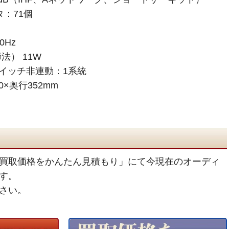
：71個
0Hz
） 11W
スイッチ非連動：1系統
0×奥行352mm
買取価格をかんたん見積もり」にて今現在のオーディ
す。
さい。