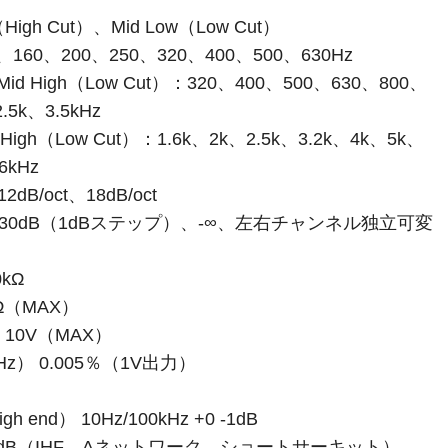
h Cut）、Mid Low（Low Cut）
60、200、250、320、400、500、630Hz
、Mid High（Low Cut）：320、400、500、630、800、
.5k、3.5kHz
）、High（Low Cut）：1.6k、2k、2.5k、3.2k、4k、5k、
6kHz
dB/oct、18dB/oct
-30dB（1dBステップ）、-∞、左右チャンネル独立可変
kΩ
Ω（MAX）
、10V（MAX）
Hz） 0.005％（1V出力）
 end） 10Hz/100kHz +0 -1dB
00dB（IHF、Aネットワーク、ショートサーキット）