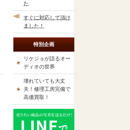
た
すぐに対応して頂け
ました！
特別企画
リケジョが語るオー
ディオの世界
壊れていても大丈
夫！修理工房完備で
高価買取！