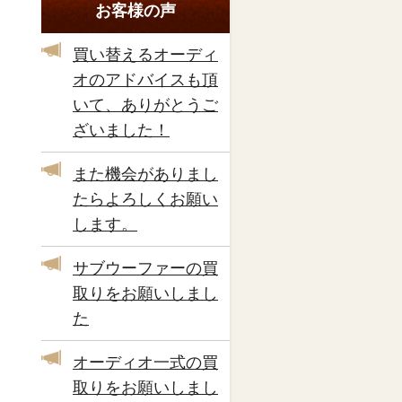
お客様の声
買い替えるオーディ
オのアドバイスも頂
いて、ありがとうご
ざいました！
また機会がありまし
たらよろしくお願い
します。
サブウーファーの買
取りをお願いしまし
た
オーディオ一式の買
取りをお願いしまし