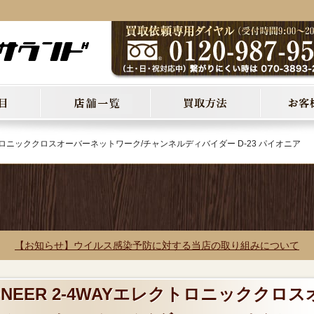
レクトロニッククロスオーバーネットワーク/チャンネルディバイダー D-23 パイオニア
【お知らせ】ウイルス感染予防に対する当店の取り組みについて
ONEER 2-4WAYエレクトロニッククロス