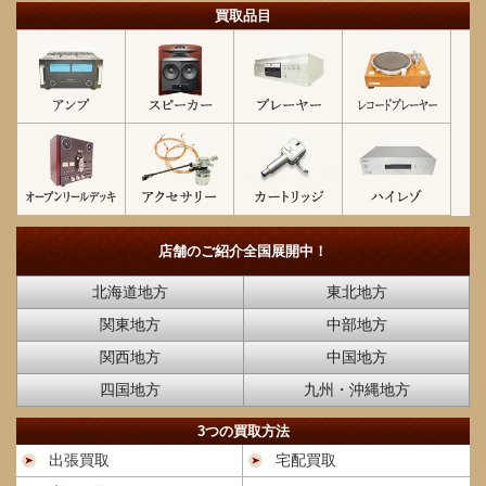
買取品目
店舗のご紹介
全国展開中！
北海道地方
東北地方
関東地方
中部地方
関西地方
中国地方
四国地方
九州・沖縄地方
3つの買取方法
出張買取
宅配買取