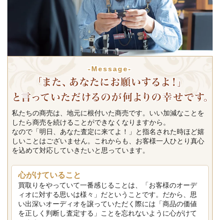
-Message-
私たちの商売は、地元に根付いた商売です。いい加減なことを
したら商売を続けることができなくなりますから。
なので「明日、あなた査定に来てよ！」と指名された時ほど嬉
しいことはございません。これからも、お客様一人ひとり真心
を込めて対応していきたいと思っています。
心がけていること
買取りをやっていて一番感じることは、「お客様のオーデ
ィオに対する思いは様々」だということです。だから、思
い出深いオーディオを譲っていただく際には「商品の価値
を正しく判断し査定する」ことを忘れないように心がけて