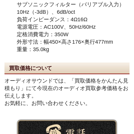
サブソニックフィルター（バリアブル入力）
10Hz（-3dB）、6dB/oct
負荷インピーダンス：4Ω16Ω
電源電圧：AC100V、50Hz/60Hz
定格消費電力：350W
外形寸法：幅450×高さ176×奥行477mm
重量：35.0kg
買取価格について
オーディオサウンドでは、「買取価格をかんたん見
積もり」にて今現在のオーディオ買取参考価格をお
伝えします。
お気軽に、お問い合わせください。