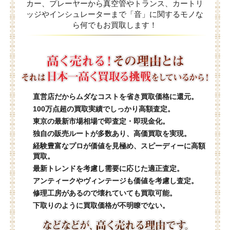
カー、プレーヤーから真空管やトランス、カートリ
ッジやインシュレーターまで「音」に関するモノな
ら何でもお買取します！
直営店だからムダなコストを省き買取価格に還元。
100万点超の買取実績でしっかり高額査定。
東京の最新市場相場で即査定・即現金化。
独自の販売ルートが多数あり、高価買取を実現。
経験豊富なプロが価値を見極め、スピーディーに高額
買取。
最新トレンドを考慮し需要に応じた適正査定。
アンティークやヴィンテージも価値を考慮し査定。
修理工房があるので壊れていても買取可能。
下取りのように買取価格が不明瞭でない。