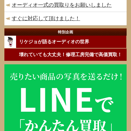
オーディオ一式の買取りをお願いしました
すぐに対応して頂けました！
特別企画
リケジョが語るオーディオの世界
壊れていても大丈夫！修理工房完備で高価買取！