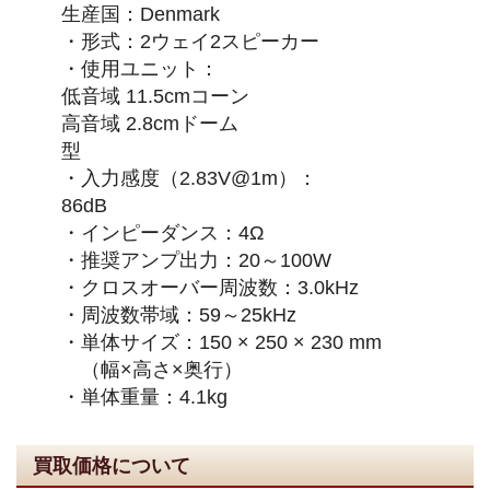
生産国：Denmark
・形式：2ウェイ2スピーカー
・使用ユニット：
低音域 11.5cmコーン
高音域 2.8cmドーム
型
・入力感度（2.83V@1m）：
86dB
・インピーダンス：4Ω
・推奨アンプ出力：20～100W
・クロスオーバー周波数：3.0kHz
・周波数帯域：59～25kHz
・単体サイズ：150 × 250 × 230 mm
（幅×高さ×奥行）
・単体重量：4.1kg
買取価格について