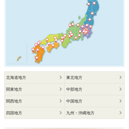
北海道地方
東北地方
関東地方
中部地方
関西地方
中国地方
四国地方
九州・沖縄地方