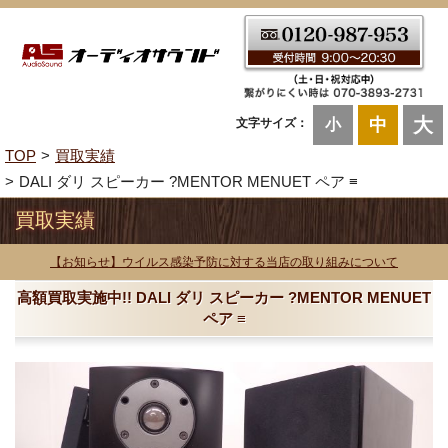
大
中
文字サイズ：
小
TOP
買取実績
DALI ダリ スピーカー ?MENTOR MENUET ペア ≡
買取実績
【お知らせ】ウイルス感染予防に対する当店の取り組みについて
高額買取実施中!! DALI ダリ スピーカー ?MENTOR MENUET
ペア ≡