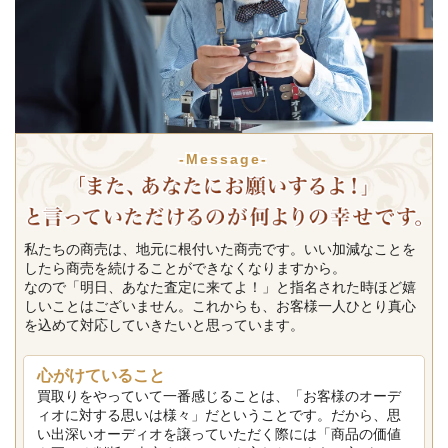
-Message-
私たちの商売は、地元に根付いた商売です。いい加減なことを
したら商売を続けることができなくなりますから。
なので「明日、あなた査定に来てよ！」と指名された時ほど嬉
しいことはございません。これからも、お客様一人ひとり真心
を込めて対応していきたいと思っています。
心がけていること
買取りをやっていて一番感じることは、「お客様のオーデ
ィオに対する思いは様々」だということです。だから、思
い出深いオーディオを譲っていただく際には「商品の価値