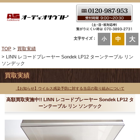
大
中
文字サイズ：
小
TOP
買取実績
LINN レコードプレーヤー Sondek LP12 ターンテーブル リン
ソンデック
買取実績
【お知らせ】ウイルス感染予防に対する当店の取り組みについて
高額買取実施中!! LINN レコードプレーヤー Sondek LP12 タ
ーンテーブル リン ソンデック