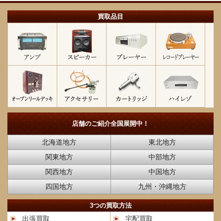
買取品目
店舗のご紹介
全国展開中！
北海道地方
東北地方
関東地方
中部地方
関西地方
中国地方
四国地方
九州・沖縄地方
3つの買取方法
出張買取
宅配買取