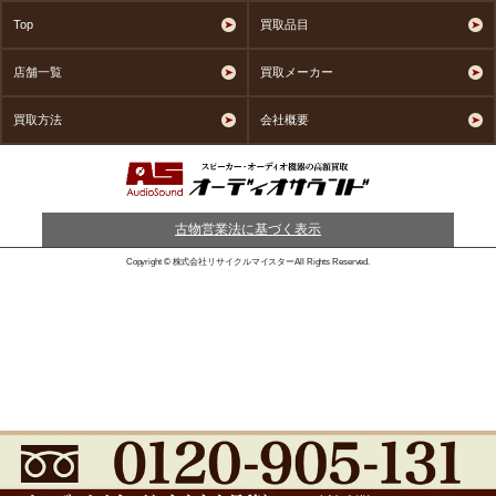
Top
買取品目
店舗一覧
買取メーカー
買取方法
会社概要
古物営業法に基づく表示
Copyright © 株式会社リサイクルマイスターAll Rights Reserved.