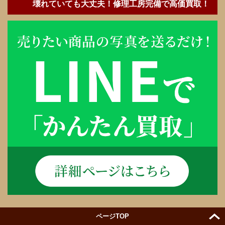
壊れていても大丈夫！修理工房完備で高価買取！
ページTOP