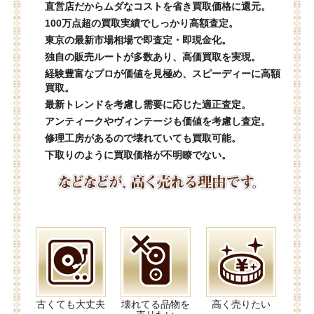
直営店だからムダなコストを省き買取価格に還元。
100万点超の買取実績でしっかり高額査定。
東京の最新市場相場で即査定・即現金化。
独自の販売ルートが多数あり、高価買取を実現。
経験豊富なプロが価値を見極め、スピーディーに高額
買取。
最新トレンドを考慮し需要に応じた適正査定。
アンティークやヴィンテージも価値を考慮し査定。
修理工房があるので壊れていても買取可能。
下取りのように買取価格が不明瞭でない。
古くても大丈夫
壊れてる品物を
高く売りたい