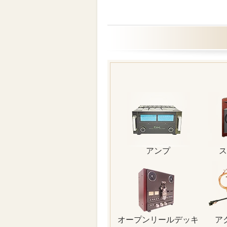
アンプ
ス
オープンリールデッキ
ア