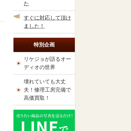
た
すぐに対応して頂け
ました！
特別企画
リケジョが語るオー
ディオの世界
壊れていても大丈
夫！修理工房完備で
高価買取！