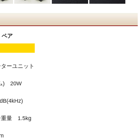
 ペア
ーターユニット
) 20W
B(4kHz)
量 1.5kg
m