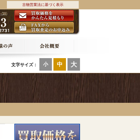
古物営業法に基づく表示
大
中
小
文字サイズ：