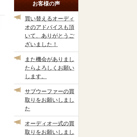
お客様の声
買い替えるオーディ
オのアドバイスも頂
いて、ありがとうご
ざいました！
また機会がありまし
たらよろしくお願い
します。
サブウーファーの買
取りをお願いしまし
た
オーディオ一式の買
取りをお願いしまし