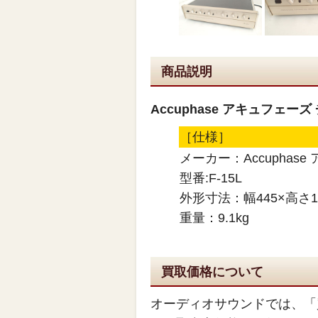
商品説明
Accuphase アキュフェーズ
［仕様］
メーカー：Accuphas
型番:F-15L
外形寸法：幅445×高さ1
重量：9.1kg
買取価格について
オーディオサウンドでは、「