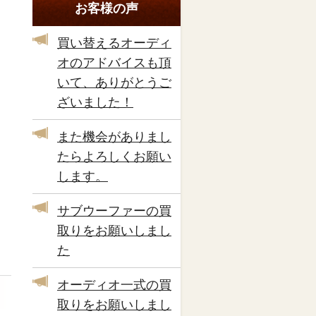
お客様の声
買い替えるオーディ
オのアドバイスも頂
いて、ありがとうご
ざいました！
また機会がありまし
たらよろしくお願い
します。
サブウーファーの買
取りをお願いしまし
た
オーディオ一式の買
取りをお願いしまし