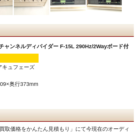
 チャンネルディバイダー F-15L 290Hz/2Wayボード付
e アキュフェーズ
09×奥行373mm
買取価格をかんたん見積もり」にて今現在のオーディ