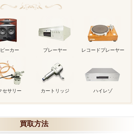
ピーカー
プレーヤー
レコードプレーヤー
クセサリー
カートリッジ
ハイレゾ
買取方法