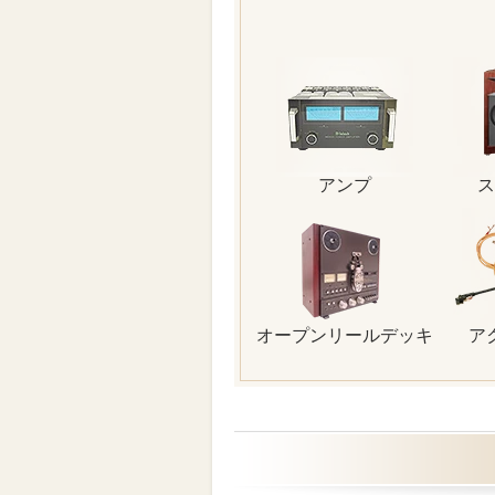
アンプ
ス
オープンリールデッキ
ア