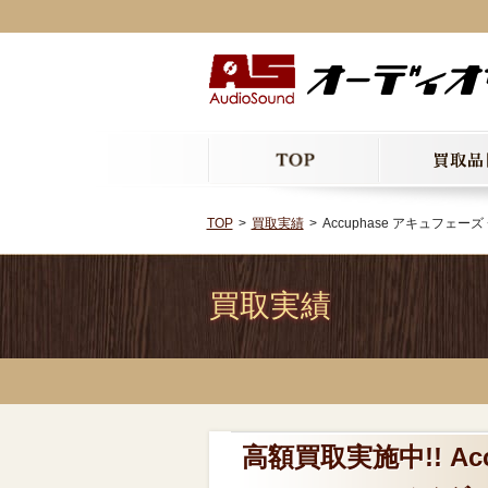
TOP
買取実績
Accuphase アキュフェーズ
買取実績
高額買取実施中!! A