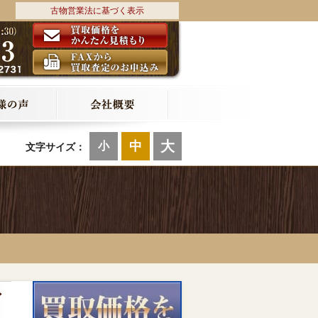
古物営業法に基づく表示
大
中
小
文字サイズ：
ィ