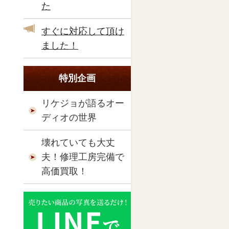
た
すぐに対応して頂け
ました！
特別企画
リケジョが語るオー
ディオの世界
壊れていても大丈
夫！修理工房完備で
高価買取！