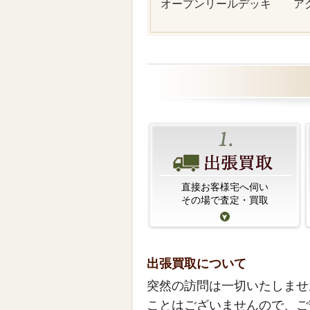
オープンリールデッキ
ア
直接お客様宅へ伺い
その場で査定・買取
出張買取について
突然の訪問は一切いたしませ
ことはございませんので、ご