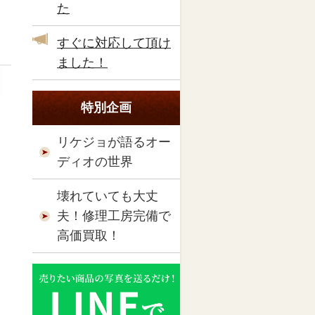
た
すぐに対応して頂け
ました！
特別企画
リケジョが語るオー
ディオの世界
壊れていても大丈
夫！修理工房完備で
高価買取！