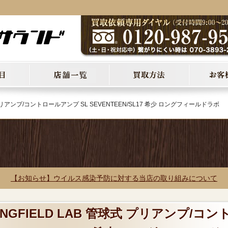
 プリアンプ/コントロールアンプ SL SEVENTEEN/SL17 希少 ロングフィールドラボ
【お知らせ】ウイルス感染予防に対する当店の取り組みについて
NGFIELD LAB 管球式 プリアンプ/コン