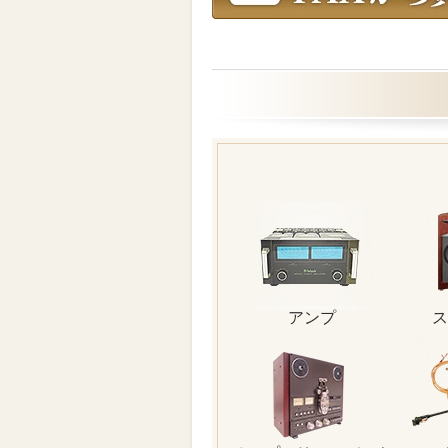
アンプ
ス