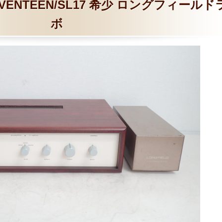
VENTEEN/SL17 希少 ロングフィールド
ボ