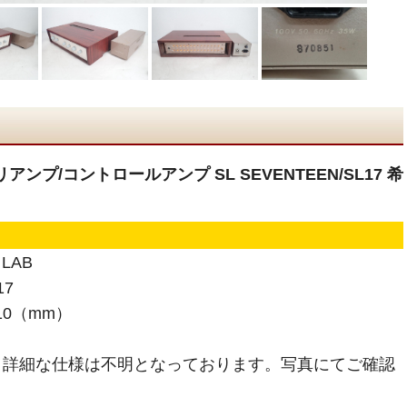
プリアンプ/コントロールアンプ SL SEVENTEEN/SL17 希
LAB
17
310（mm）
、詳細な仕様は不明となっております。写真にてご確認