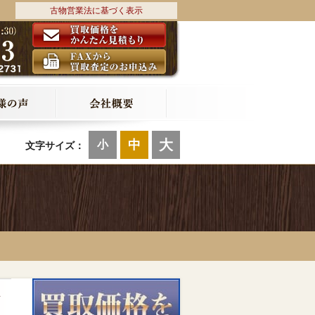
古物営業法に基づく表示
大
中
小
文字サイズ：
ト