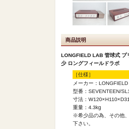
商品説明
LONGFIELD LAB 管球式 
少 ロングフィールドラボ
［仕様］
メーカー：LONGFIELD 
型番：SEVENTEEN/SL
寸法：W120×H110×D
重量：4.3kg
※希少品の為、その他
下さい。