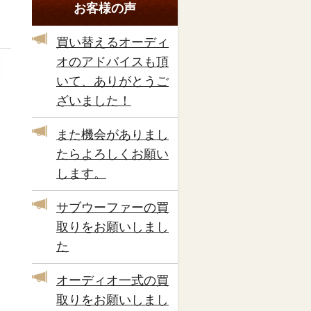
お客様の声
買い替えるオーディ
オのアドバイスも頂
いて、ありがとうご
ざいました！
また機会がありまし
たらよろしくお願い
します。
サブウーファーの買
取りをお願いしまし
た
オーディオ一式の買
取りをお願いしまし