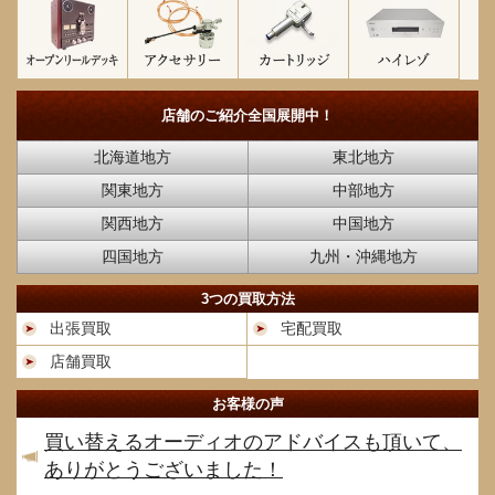
店舗のご紹介
全国展開中！
北海道地方
東北地方
関東地方
中部地方
関西地方
中国地方
四国地方
九州・沖縄地方
3つの買取方法
出張買取
宅配買取
店舗買取
お客様の声
買い替えるオーディオのアドバイスも頂いて、
ありがとうございました！