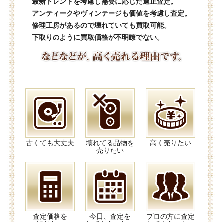
最新トレンドを考慮し需要に応じた適正査定。
アンティークやヴィンテージも価値を考慮し査定。
修理工房があるので壊れていても買取可能。
下取りのように買取価格が不明瞭でない。
古くても大丈夫
壊れてる品物を
高く売りたい
売りたい
査定価格を
今日、査定を
プロの方に査定