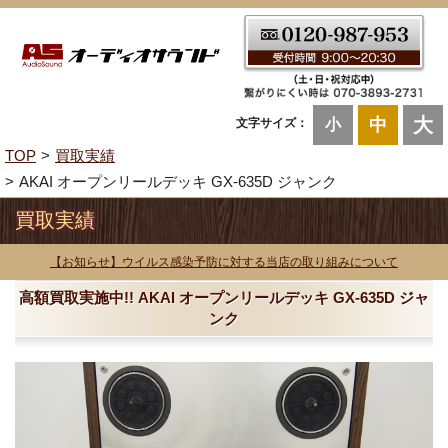
大
中
文字サイズ：
小
TOP
買取実績
AKAI オープンリールデッキ GX-635D ジャンク
買取実績
【お知らせ】ウイルス感染予防に対する当店の取り組みについて
高額買取実施中!! AKAI オープンリールデッキ GX-635D ジャ
ンク