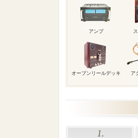
アンプ
ス
オープンリールデッキ
ア