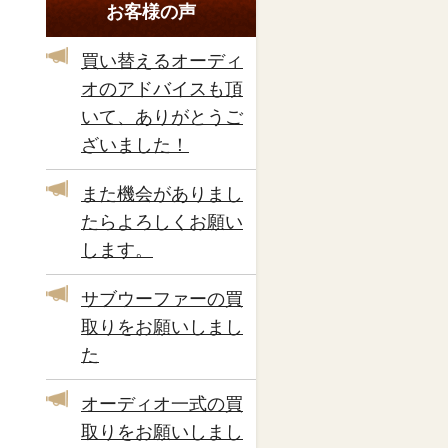
お客様の声
買い替えるオーディ
オのアドバイスも頂
いて、ありがとうご
ざいました！
また機会がありまし
たらよろしくお願い
します。
サブウーファーの買
取りをお願いしまし
た
オーディオ一式の買
取りをお願いしまし