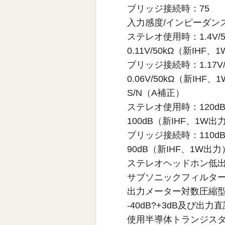
ブリッジ接続時：75
入力感度/インピーダン
ステレオ使用時：1.4V/
0.11V/50kΩ（新IHF
ブリッジ接続時：1.17V
0.06V/50kΩ（新IHF
S/N（A補正）
ステレオ使用時：120
100dB（新IHF、1W出
ブリッジ接続時：110
90dB（新IHF、1W出力
ステレオヘッドホン低
サブソニックフィルター17H
出力メーター対数圧縮
-40dB?+3dB及び出力
使用半導体トランジスタ