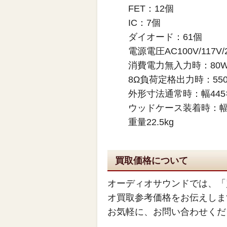
FET：12個
IC：7個
ダイオード：61個
電源電圧AC100V/117V/2
消費電力無入力時：80
8Ω負荷定格出力時：55
外形寸法通常時：幅445
ウッドケース装着時：幅4
重量22.5kg
買取価格について
オーディオサウンドでは、「
オ買取参考価格をお伝えしま
お気軽に、お問い合わせくだ