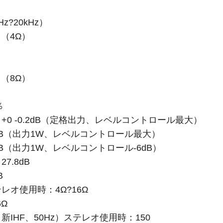
z?20kHz）
％（4Ω）
％（8Ω）
％
Hz +0 -0.2dB（定格出力、レベルコントロール最大）
 -3.0dB（出力1W、レベルコントロール最大）
 -3.0dB（出力1W、レベルコントロール-6dB）
.8dB
B
オ使用時：4Ω?16Ω
Ω
IHF、50Hz）ステレオ使用時：150