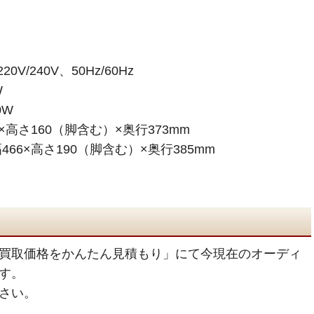
20V/240V、50Hz/60Hz
W
0W
×高さ160（脚含む）×奥行373mm
66×高さ190（脚含む）×奥行385mm
買取価格をかんたん見積もり」にて今現在のオーディ
す。
さい。