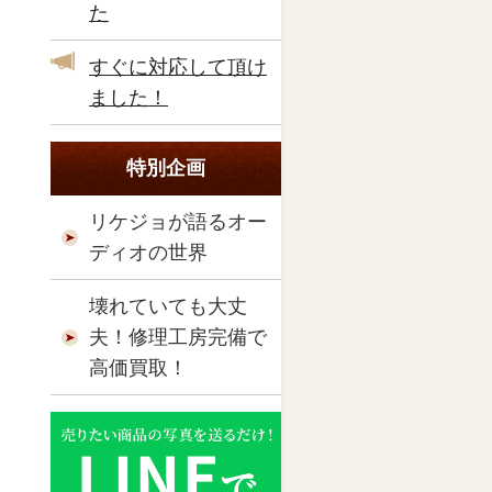
た
すぐに対応して頂け
ました！
特別企画
リケジョが語るオー
ディオの世界
壊れていても大丈
夫！修理工房完備で
高価買取！