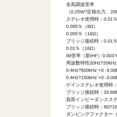
全高調波歪率
（0.25W?定格出力、20H
ステレオ使用時：0.01
0.005％（8Ω）
0.005％（16Ω）
ブリッジ接続時：0.01
0.01％（16Ω）
IM歪率（新IHF）0.003
周波数特性20Hz?20k
0.4Hz?500kHz +0
0.4Hz?150kHz +0
ゲインステレオ使用時：27
ブリッジ接続時：33.8d
負荷インピーダンスステレ
ブリッジ接続時：8Ω?16
ダンピングファクター（新