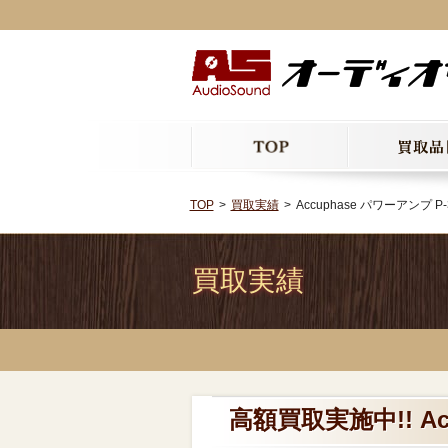
TOP
買取実績
Accuphase パワーアンプ P
買取実績
高額買取実施中!! Ac