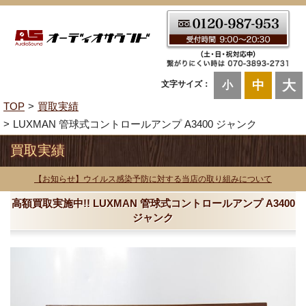
大
中
文字サイズ：
小
TOP
買取実績
LUXMAN 管球式コントロールアンプ A3400 ジャンク
買取実績
【お知らせ】ウイルス感染予防に対する当店の取り組みについて
高額買取実施中!! LUXMAN 管球式コントロールアンプ A3400
ジャンク