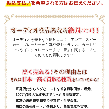
オーディオを売るなら絶対ココ！！アンプ、スピー
カー、プレーヤーから真空管やトランス、カートリ
ッジやインシュレーターまで「音」に関するモノな
ら何でもお買取します！
直営店だからムダなコストを省き買取価格に還元。
100万点超の買取実績でしっかり高額査定。
東京の最新市場相場で即査定・即現金化。
独自の販売ルートが多数あり、高価買取を実現。