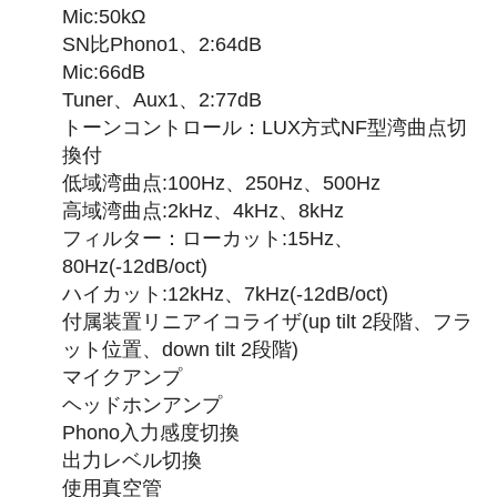
Mic:50kΩ
SN比Phono1、2:64dB
Mic:66dB
Tuner、Aux1、2:77dB
トーンコントロール：LUX方式NF型湾曲点切
換付
低域湾曲点:100Hz、250Hz、500Hz
高域湾曲点:2kHz、4kHz、8kHz
フィルター：ローカット:15Hz、
80Hz(-12dB/oct)
ハイカット:12kHz、7kHz(-12dB/oct)
付属装置リニアイコライザ(up tilt 2段階、フラ
ット位置、down tilt 2段階)
マイクアンプ
ヘッドホンアンプ
Phono入力感度切換
出力レベル切換
使用真空管