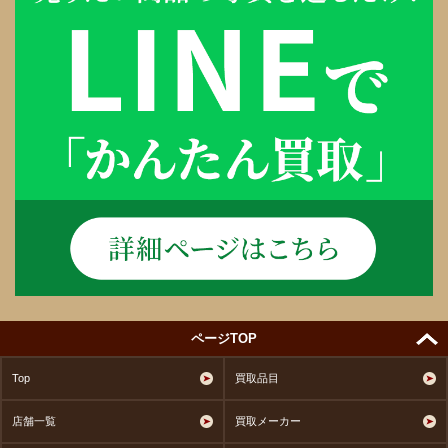
ページTOP
Top
買取品目
店舗一覧
買取メーカー