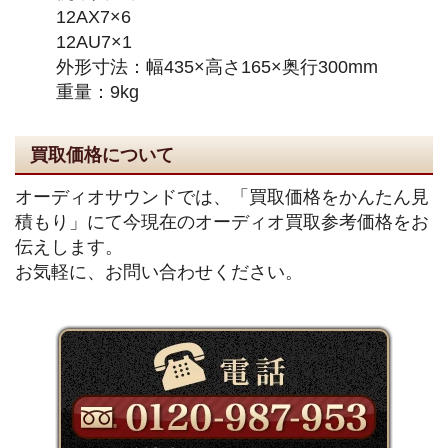
12AX7×6
12AU7×1
外形寸法：幅435×高さ165×奥行300mm
重量：9kg
買取価格について
オーディオサウンドでは、「買取価格をかんたん見
積もり」にて今現在のオーディオ買取参考価格をお
伝えします。
お気軽に、お問い合わせください。