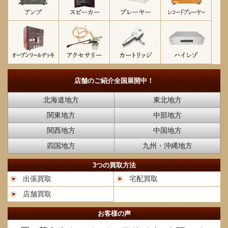
店舗のご紹介
全国展開中！
北海道地方
東北地方
関東地方
中部地方
関西地方
中国地方
四国地方
九州・沖縄地方
3つの買取方法
出張買取
宅配買取
店舗買取
お客様の声