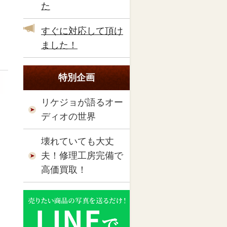
た
すぐに対応して頂け
ました！
特別企画
リケジョが語るオー
ディオの世界
壊れていても大丈
夫！修理工房完備で
高価買取！