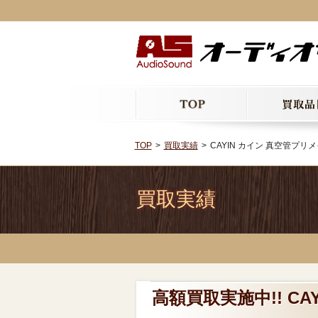
TOP
買取実績
CAYIN カイン 真空管プリメイ
買取実績
高額買取実施中!! CA