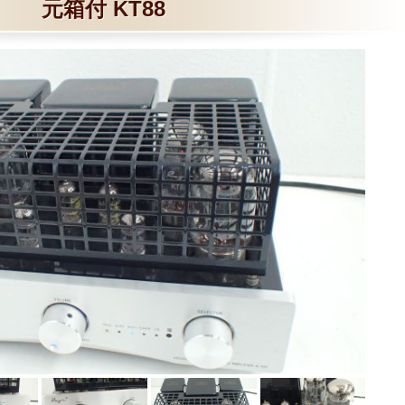
元箱付 KT88