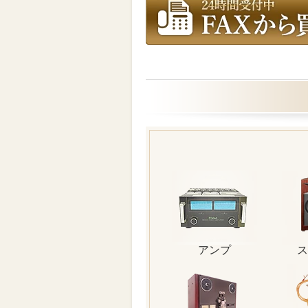
アンプ
ス