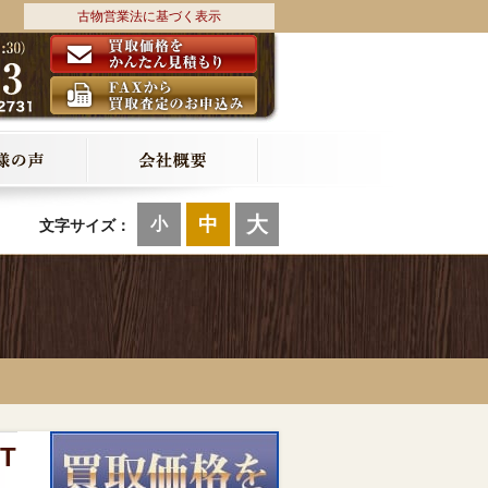
古物営業法に基づく表示
大
中
小
文字サイズ：
T