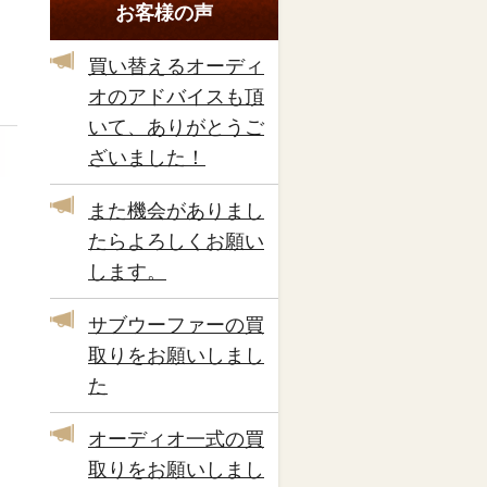
お客様の声
買い替えるオーディ
オのアドバイスも頂
いて、ありがとうご
ざいました！
また機会がありまし
たらよろしくお願い
します。
サブウーファーの買
取りをお願いしまし
た
オーディオ一式の買
取りをお願いしまし