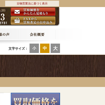
古物営業法に基づく表示
大
中
小
文字サイズ：