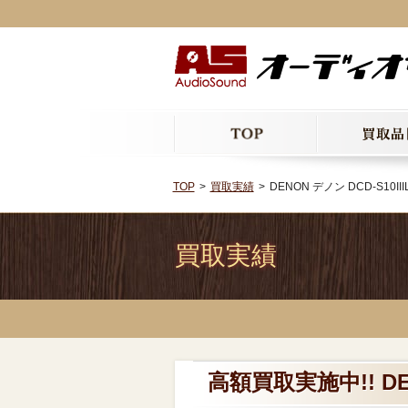
TOP
買取実績
DENON デノン DCD-S10I
買取実績
高額買取実施中!! DE