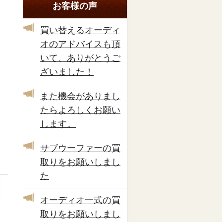
お客様の声
買い替えるオーディ
オのアドバイスも頂
いて、ありがとうご
ざいました！
また機会がありまし
たらよろしくお願い
します。
サブウーファーの買
取りをお願いしまし
た
オーディオ一式の買
取りをお願いしまし