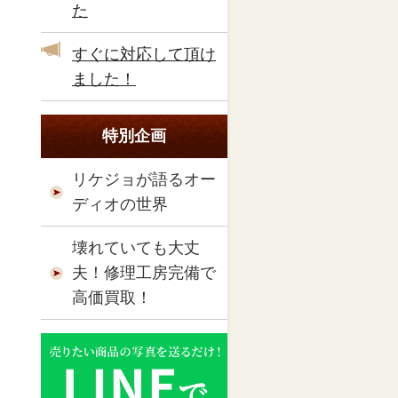
た
すぐに対応して頂け
ました！
特別企画
リケジョが語るオー
ディオの世界
壊れていても大丈
夫！修理工房完備で
高価買取！