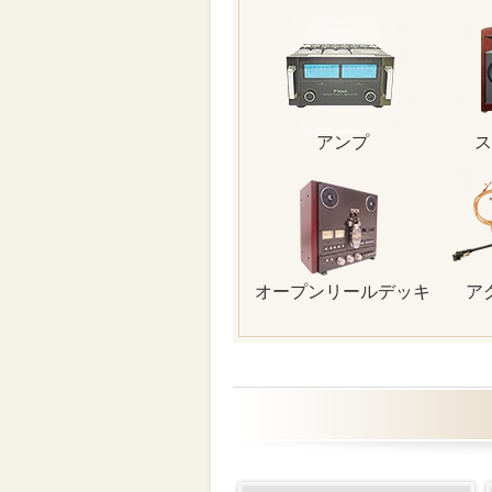
アンプ
ス
オープンリールデッキ
ア