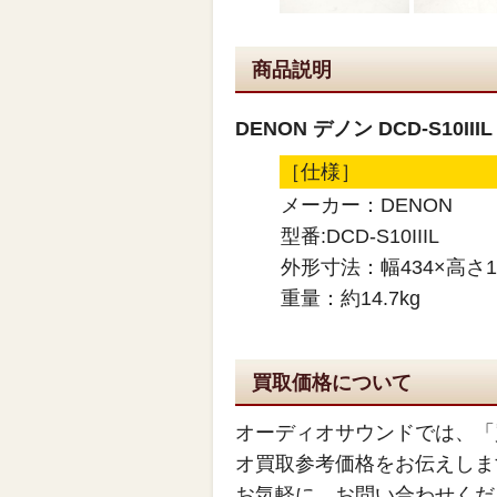
商品説明
DENON デノン DCD-S10II
［仕様］
メーカー：DENON
型番:DCD-S10IIIL
外形寸法：幅434×高さ1
重量：約14.7kg
買取価格について
オーディオサウンドでは、「
オ買取参考価格をお伝えしま
お気軽に、お問い合わせくだ