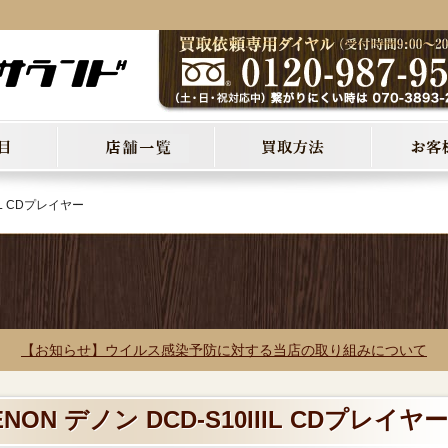
IIL CDプレイヤー
【お知らせ】ウイルス感染予防に対する当店の取り組みについて
NON デノン DCD-S10IIIL CDプレイヤー