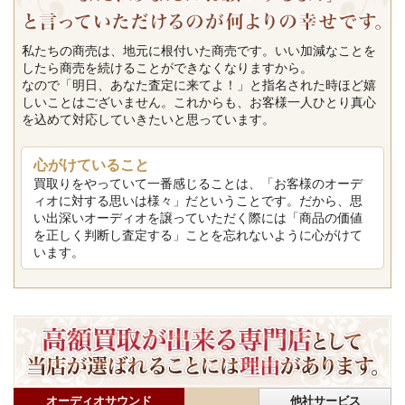
私たちの商売は、地元に根付いた商売です。いい加減なことを
したら商売を続けることができなくなりますから。
なので「明日、あなた査定に来てよ！」と指名された時ほど嬉
しいことはございません。これからも、お客様一人ひとり真心
を込めて対応していきたいと思っています。
心がけていること
買取りをやっていて一番感じることは、「お客様のオーデ
ィオに対する思いは様々」だということです。だから、思
い出深いオーディオを譲っていただく際には「商品の価値
を正しく判断し査定する」ことを忘れないように心がけて
います。
オーディオサウンド
他社サービス