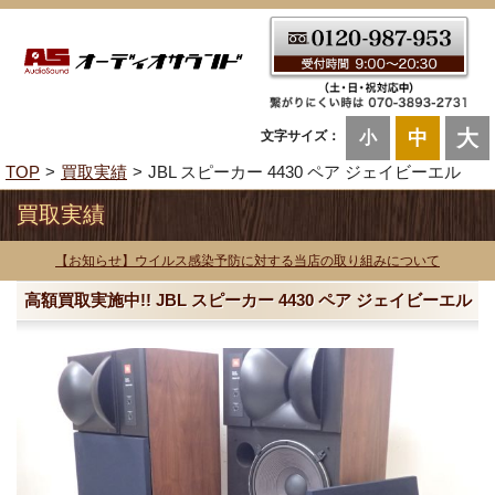
大
中
文字サイズ：
小
TOP
買取実績
JBL スピーカー 4430 ペア ジェイビーエル
買取実績
【お知らせ】ウイルス感染予防に対する当店の取り組みについて
高額買取実施中!! JBL スピーカー 4430 ペア ジェイビーエル