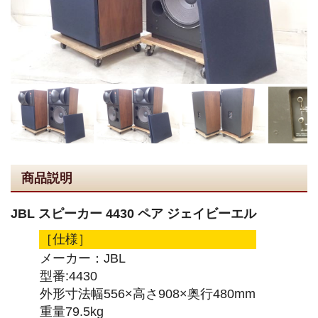
商品説明
JBL スピーカー 4430 ペア ジェイビーエル
［仕様］
メーカー：JBL
型番:4430
外形寸法幅556×高さ908×奥行480mm
重量79.5kg