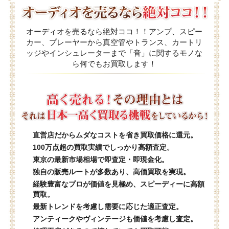
オーディオを売るなら絶対ココ！！アンプ、スピー
カー、プレーヤーから真空管やトランス、カートリ
ッジやインシュレーターまで「音」に関するモノな
ら何でもお買取します！
直営店だからムダなコストを省き買取価格に還元。
100万点超の買取実績でしっかり高額査定。
東京の最新市場相場で即査定・即現金化。
独自の販売ルートが多数あり、高価買取を実現。
経験豊富なプロが価値を見極め、スピーディーに高額
買取。
最新トレンドを考慮し需要に応じた適正査定。
アンティークやヴィンテージも価値を考慮し査定。