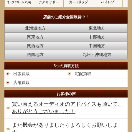
店舗のご紹介
全国展開中！
北海道地方
東北地方
関東地方
中部地方
関西地方
中国地方
四国地方
九州・沖縄地方
3つの買取方法
出張買取
宅配買取
店舗買取
お客様の声
買い替えるオーディオのアドバイスも頂いて、
ありがとうございました！
また機会がありましたらよろしくお願いしま