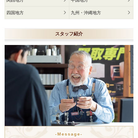
関西地方
中国地方
四国地方
九州・沖縄地方
スタッフ紹介
-Message-