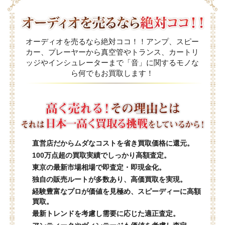
オーディオを売るなら絶対ココ！！アンプ、スピー
カー、プレーヤーから真空管やトランス、カートリ
ッジやインシュレーターまで「音」に関するモノな
ら何でもお買取します！
直営店だからムダなコストを省き買取価格に還元。
100万点超の買取実績でしっかり高額査定。
東京の最新市場相場で即査定・即現金化。
独自の販売ルートが多数あり、高価買取を実現。
経験豊富なプロが価値を見極め、スピーディーに高額
買取。
最新トレンドを考慮し需要に応じた適正査定。