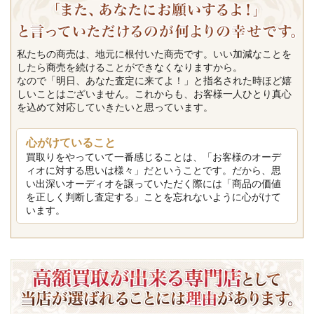
私たちの商売は、地元に根付いた商売です。いい加減なことを
したら商売を続けることができなくなりますから。
なので「明日、あなた査定に来てよ！」と指名された時ほど嬉
しいことはございません。これからも、お客様一人ひとり真心
を込めて対応していきたいと思っています。
心がけていること
買取りをやっていて一番感じることは、「お客様のオーデ
ィオに対する思いは様々」だということです。だから、思
い出深いオーディオを譲っていただく際には「商品の価値
を正しく判断し査定する」ことを忘れないように心がけて
います。