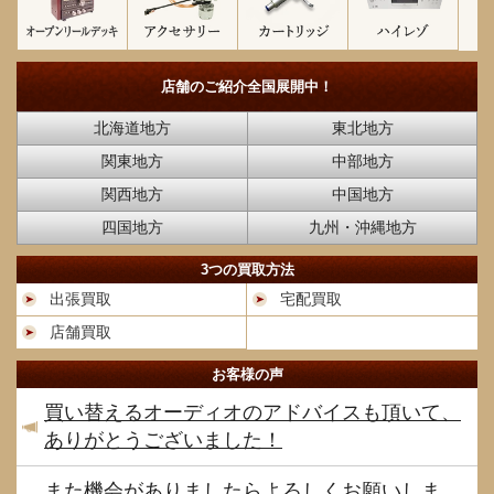
店舗のご紹介
全国展開中！
北海道地方
東北地方
関東地方
中部地方
関西地方
中国地方
四国地方
九州・沖縄地方
3つの買取方法
出張買取
宅配買取
店舗買取
お客様の声
買い替えるオーディオのアドバイスも頂いて、
ありがとうございました！
また機会がありましたらよろしくお願いしま