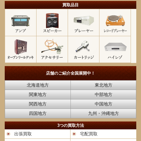
買取品目
店舗のご紹介
全国展開中！
北海道地方
東北地方
関東地方
中部地方
関西地方
中国地方
四国地方
九州・沖縄地方
3つの買取方法
出張買取
宅配買取