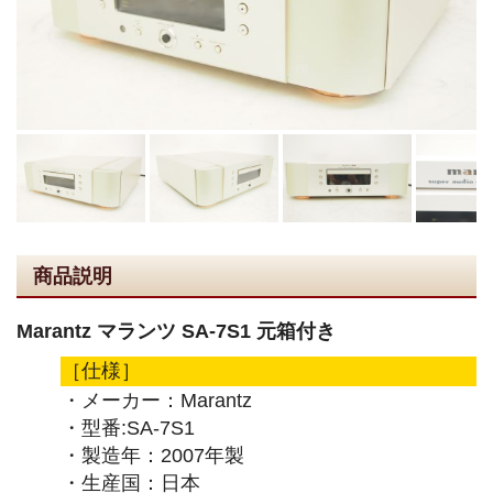
商品説明
Marantz マランツ SA-7S1 元箱付き
［仕様］
・メーカー：Marantz
・型番:SA-7S1
・製造年：2007年製
・生産国：日本