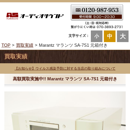
大
中
文字サイズ：
小
TOP
買取実績
Marantz マランツ SA-7S1 元箱付き
買取実績
【お知らせ】ウイルス感染予防に対する当店の取り組みについて
高額買取実施中!! Marantz マランツ SA-7S1 元箱付き