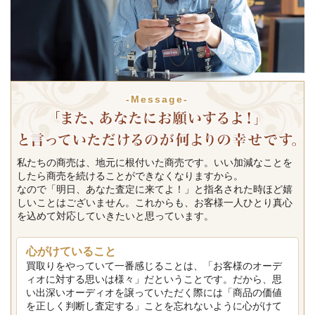
-Message-
私たちの商売は、地元に根付いた商売です。いい加減なことを
したら商売を続けることができなくなりますから。
なので「明日、あなた査定に来てよ！」と指名された時ほど嬉
しいことはございません。これからも、お客様一人ひとり真心
を込めて対応していきたいと思っています。
心がけていること
買取りをやっていて一番感じることは、「お客様のオーデ
ィオに対する思いは様々」だということです。だから、思
い出深いオーディオを譲っていただく際には「商品の価値
を正しく判断し査定する」ことを忘れないように心がけて