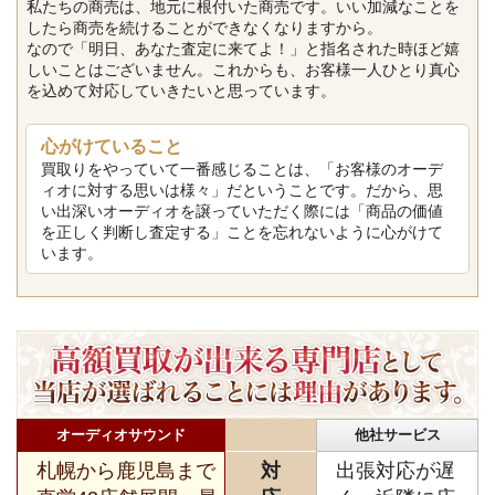
私たちの商売は、地元に根付いた商売です。いい加減なことを
したら商売を続けることができなくなりますから。
なので「明日、あなた査定に来てよ！」と指名された時ほど嬉
しいことはございません。これからも、お客様一人ひとり真心
を込めて対応していきたいと思っています。
心がけていること
買取りをやっていて一番感じることは、「お客様のオーデ
ィオに対する思いは様々」だということです。だから、思
い出深いオーディオを譲っていただく際には「商品の価値
を正しく判断し査定する」ことを忘れないように心がけて
います。
オーディオサウンド
他社サービス
札幌から鹿児島まで
対
出張対応が遅