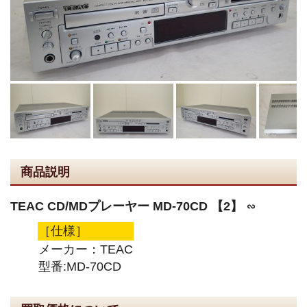
商品説明
TEAC CD/MDプレーヤー MD-70CD 【2】 ∽
［仕様］
メーカー：TEAC
型番:MD-70CD