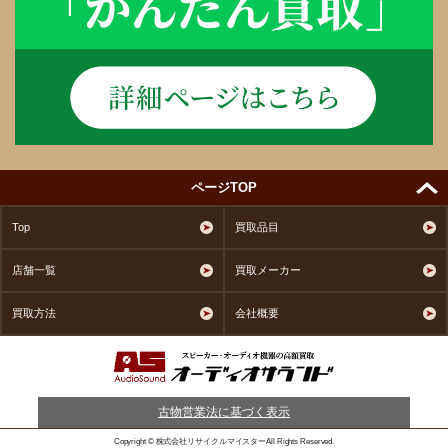
ページTOP
Top
買取品目
店舗一覧
買取メーカー
買取方法
会社概要
古物営業法に基づく表示
Copyright © 株式会社リサイクルマイスターAll Rights Reserved.