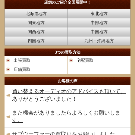
店舗のご紹介
全国展開中！
北海道地方
東北地方
関東地方
中部地方
関西地方
中国地方
四国地方
九州・沖縄地方
3つの買取方法
出張買取
宅配買取
店舗買取
お客様の声
買い替えるオーディオのアドバイスも頂いて、
ありがとうございました！
また機会がありましたらよろしくお願いしま
す。
サブウーファーの買取りをお願いしました