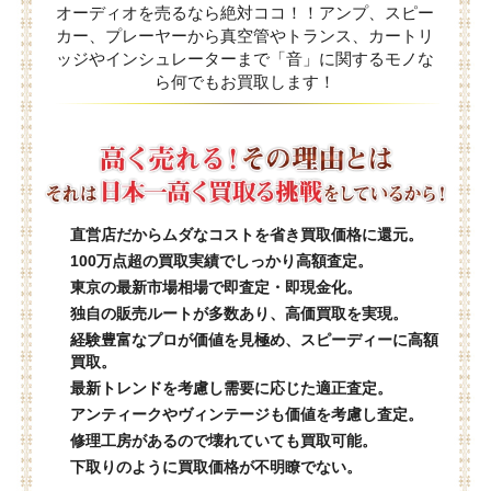
オーディオを売るなら絶対ココ！！アンプ、スピー
カー、プレーヤーから真空管やトランス、カートリ
ッジやインシュレーターまで「音」に関するモノな
ら何でもお買取します！
直営店だからムダなコストを省き買取価格に還元。
100万点超の買取実績でしっかり高額査定。
東京の最新市場相場で即査定・即現金化。
独自の販売ルートが多数あり、高価買取を実現。
経験豊富なプロが価値を見極め、スピーディーに高額
買取。
最新トレンドを考慮し需要に応じた適正査定。
アンティークやヴィンテージも価値を考慮し査定。
修理工房があるので壊れていても買取可能。
下取りのように買取価格が不明瞭でない。