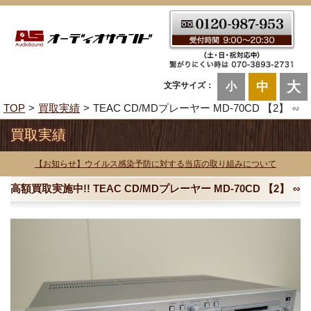
大
中
文字サイズ：
小
TOP
買取実績
TEAC CD/MDプレーヤー MD-70CD 【2】 ∽
買取実績
【お知らせ】ウイルス感染予防に対する当店の取り組みについて
高額買取実施中!! TEAC CD/MDプレーヤー MD-70CD 【2】 ∽