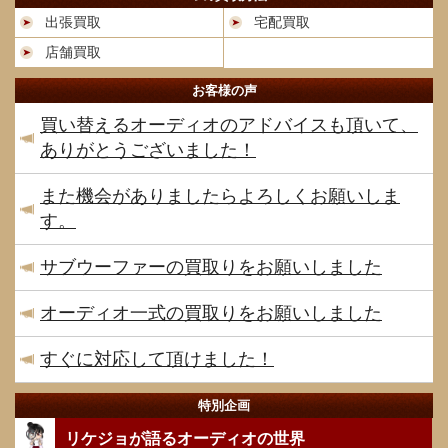
出張買取
宅配買取
店舗買取
お客様の声
買い替えるオーディオのアドバイスも頂いて、
ありがとうございました！
また機会がありましたらよろしくお願いしま
す。
サブウーファーの買取りをお願いしました
オーディオ一式の買取りをお願いしました
すぐに対応して頂けました！
特別企画
リケジョが語るオーディオの世界