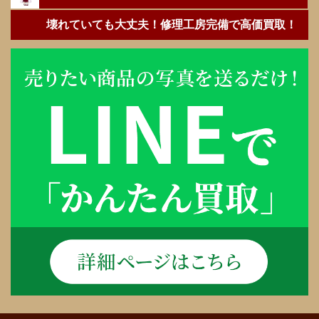
壊れていても大丈夫！修理工房完備で高価買取！