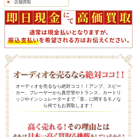
店舗買取
オーディオを売るなら絶対ココ！！アンプ、スピー
カー、プレーヤーから真空管やトランス、カートリ
ッジやインシュレーターまで「音」に関するモノな
ら何でもお買取します！