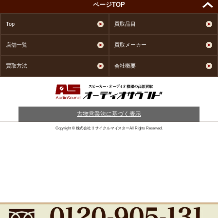
ページTOP
Top
買取品目
店舗一覧
買取メーカー
買取方法
会社概要
古物営業法に基づく表示
Copyright © 株式会社リサイクルマイスターAll Rights Reserved.