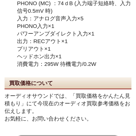
PHONO (MC) ：74ｄB (入力端子短絡時、入力
信号0.5mV 時)
入力：アナログ音声入力×5
PHONO入力×1
パワーアンプダイレクト入力×1
出力：RECアウト×1
プリアウト×1
ヘッドホン出力×1
消費電力：295W 待機電力/0.2W
買取価格について
オーディオサウンドでは、「買取価格をかんたん見
積もり」にて今現在のオーディオ買取参考価格をお
伝えします。
お気軽に、お問い合わせください。