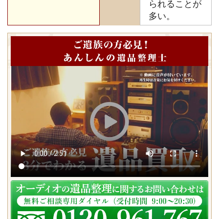
られることが
多い。