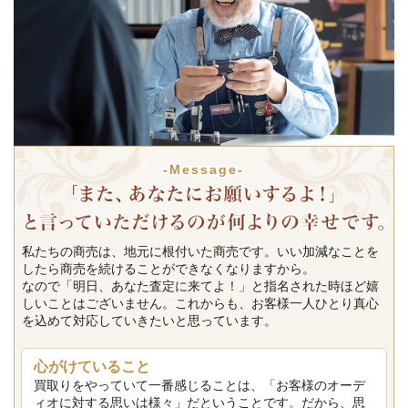
-Message-
私たちの商売は、地元に根付いた商売です。いい加減なことを
したら商売を続けることができなくなりますから。
なので「明日、あなた査定に来てよ！」と指名された時ほど嬉
しいことはございません。これからも、お客様一人ひとり真心
を込めて対応していきたいと思っています。
心がけていること
買取りをやっていて一番感じることは、「お客様のオーデ
ィオに対する思いは様々」だということです。だから、思