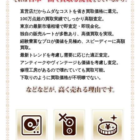
直営店だからムダなコストを省き買取価格に還元。
100万点超の買取実績でしっかり高額査定。
東京の最新市場相場で即査定・即現金化。
独自の販売ルートが多数あり、高価買取を実現。
経験豊富なプロが価値を見極め、スピーディーに高額
買取。
最新トレンドを考慮し需要に応じた適正査定。
アンティークやヴィンテージも価値を考慮し査定。
修理工房があるので壊れていても買取可能。
下取りのように買取価格が不明瞭でない。