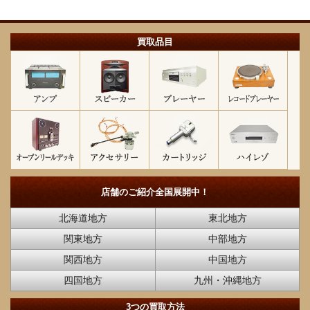
買取品目
店舗のご紹介
全国展開中！
北海道地方
東北地方
関東地方
中部地方
関西地方
中国地方
四国地方
九州・沖縄地方
3つの買取方法