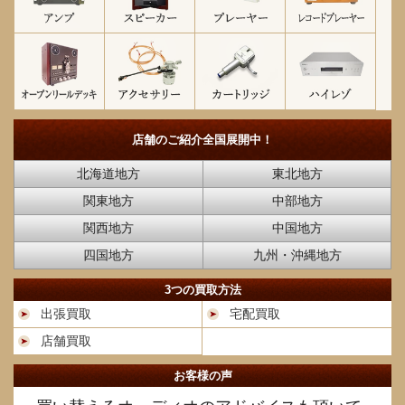
店舗のご紹介
全国展開中！
北海道地方
東北地方
関東地方
中部地方
関西地方
中国地方
四国地方
九州・沖縄地方
3つの買取方法
出張買取
宅配買取
店舗買取
お客様の声