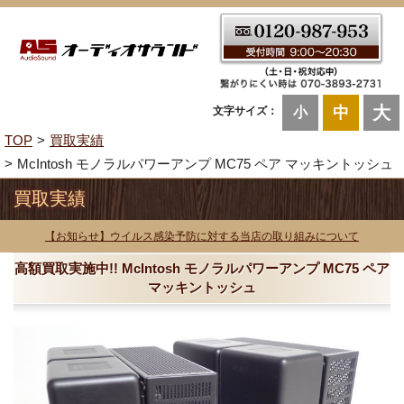
大
中
文字サイズ：
小
TOP
買取実績
McIntosh モノラルパワーアンプ MC75 ペア マッキントッシュ
買取実績
【お知らせ】ウイルス感染予防に対する当店の取り組みについて
高額買取実施中!! McIntosh モノラルパワーアンプ MC75 ペア
マッキントッシュ