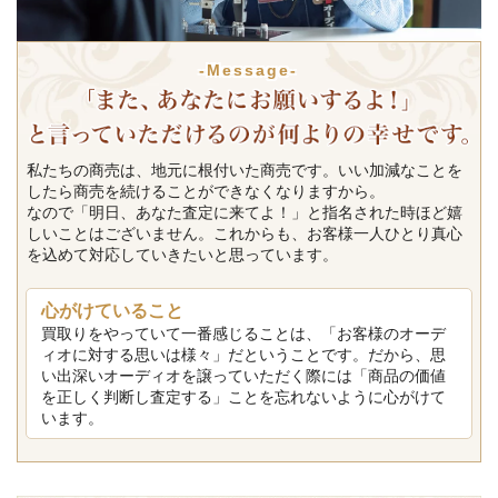
-Message-
私たちの商売は、地元に根付いた商売です。いい加減なことを
したら商売を続けることができなくなりますから。
なので「明日、あなた査定に来てよ！」と指名された時ほど嬉
しいことはございません。これからも、お客様一人ひとり真心
を込めて対応していきたいと思っています。
心がけていること
買取りをやっていて一番感じることは、「お客様のオーデ
ィオに対する思いは様々」だということです。だから、思
い出深いオーディオを譲っていただく際には「商品の価値
を正しく判断し査定する」ことを忘れないように心がけて
います。