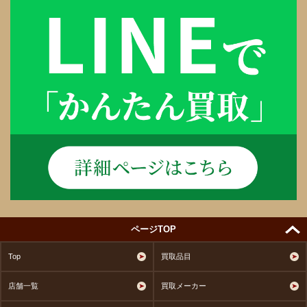
ページTOP
Top
買取品目
店舗一覧
買取メーカー