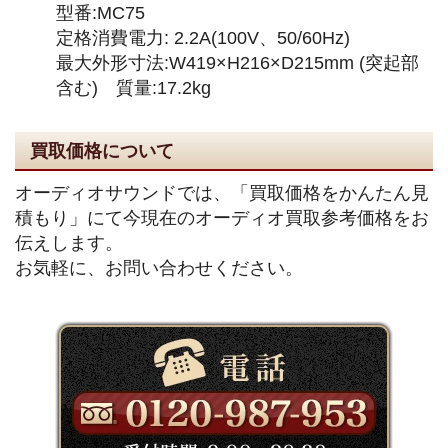
型番:MC75
定格消費電力: 2.2A(100V、50/60Hz)
最大外形寸法:W419×H216×D215mm (突起部
含む) 質量:17.2kg
買取価格について
オーディオサウンドでは、「買取価格をかんたん見
積もり」にて今現在のオーディオ買取参考価格をお
伝えします。
お気軽に、お問い合わせください。