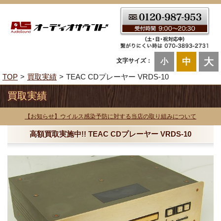
大
中
文字サイズ：
小
TOP
買取実績
TEAC CDプレーヤー VRDS-10
買取実績
【お知らせ】ウイルス感染予防に対する当店の取り組みについて
高額買取実施中!! TEAC CDプレーヤー VRDS-10