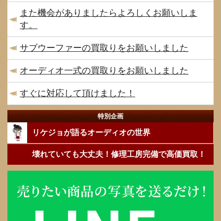
また機会がありましたらよろしくお願いしま
す。
サブウーファーの買取りをお願いしました
オーディオ一式の買取りをお願いしました
すぐに対応して頂けました！
特別企画
リケジョが語るオーディオの世界
壊れていても大丈夫！修理工房完備で高価買取！