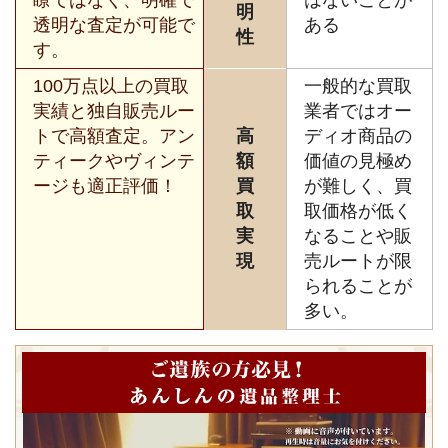
明
透明な査定が可能で
ある
性
す。
100万点以上の買取
一般的な買取
実績と独自販売ルー
業者ではオー
トで高額査定。アン
高
ディオ商品の
ティークやヴィンテ
額
価値の見極め
ージも適正評価！
買
が難しく、買
取
取価格が低く
実
なることや販
現
売ルートが限
られることが
多い。