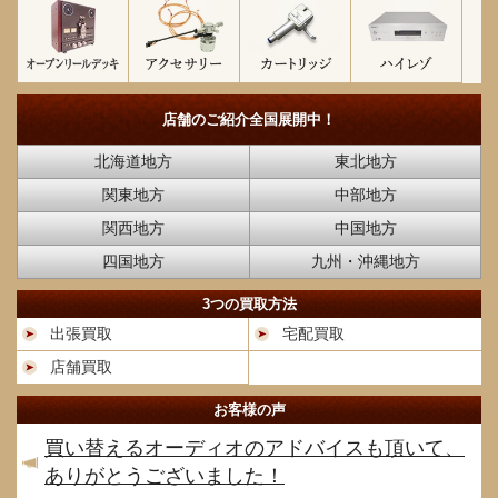
店舗のご紹介
全国展開中！
北海道地方
東北地方
関東地方
中部地方
関西地方
中国地方
四国地方
九州・沖縄地方
3つの買取方法
出張買取
宅配買取
店舗買取
お客様の声
買い替えるオーディオのアドバイスも頂いて、
ありがとうございました！