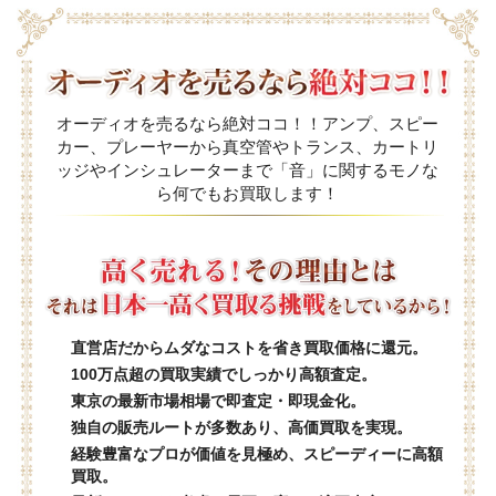
オーディオを売るなら絶対ココ！！アンプ、スピー
カー、プレーヤーから真空管やトランス、カートリ
ッジやインシュレーターまで「音」に関するモノな
ら何でもお買取します！
直営店だからムダなコストを省き買取価格に還元。
100万点超の買取実績でしっかり高額査定。
東京の最新市場相場で即査定・即現金化。
独自の販売ルートが多数あり、高価買取を実現。
経験豊富なプロが価値を見極め、スピーディーに高額
買取。