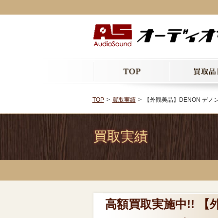
TOP
買取実績
【外観美品】DENON デノン 
買取実績
高額買取実施中!! 【外