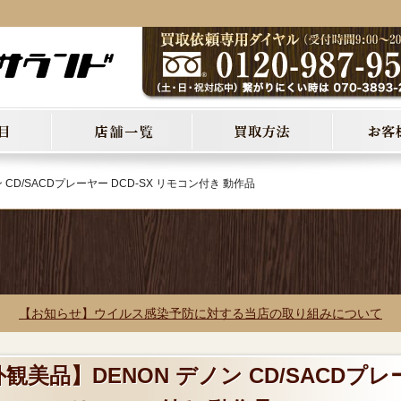
CD/SACDプレーヤー DCD-SX リモコン付き 動作品
【お知らせ】ウイルス感染予防に対する当店の取り組みについて
観美品】DENON デノン CD/SACDプレ