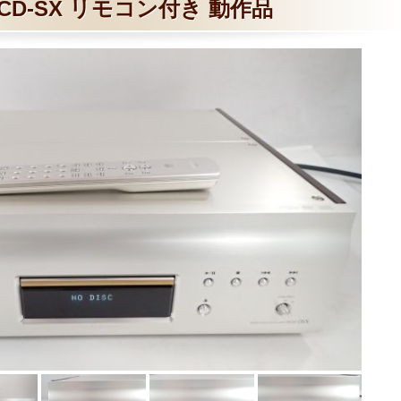
CD-SX リモコン付き 動作品