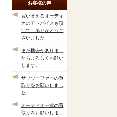
お客様の声
買い替えるオーディ
オのアドバイスも頂
いて、ありがとうご
ざいました！
また機会がありまし
たらよろしくお願い
します。
サブウーファーの買
取りをお願いしまし
た
オーディオ一式の買
取りをお願いしまし