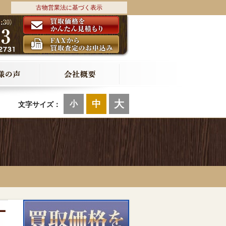
古物営業法に基づく表示
大
中
小
文字サイズ：
ー