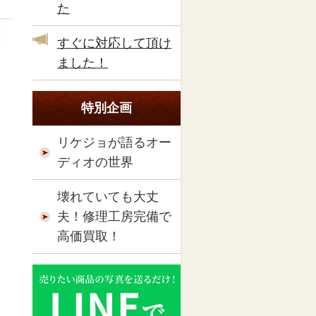
た
すぐに対応して頂け
ました！
特別企画
リケジョが語るオー
ディオの世界
壊れていても大丈
夫！修理工房完備で
高価買取！