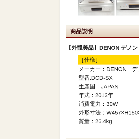
商品説明
【外観美品】DENON デノン 
［仕様］
メーカー：DENON デ
型番:DCD-SX
生産国：JAPAN
年式：2013年
消費電力：30W
外形寸法：W457×H150
質量：26.4kg