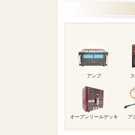
アンプ
ス
オープンリールデッキ
ア