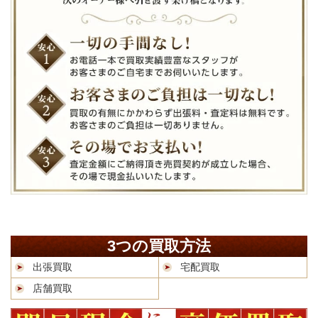
3つの買取方法
出張買取
宅配買取
店舗買取