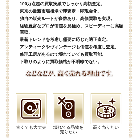
100万点超の買取実績でしっかり高額査定。
東京の最新市場相場で即査定・即現金化。
独自の販売ルートが多数あり、高価買取を実現。
経験豊富なプロが価値を見極め、スピーディーに高額
買取。
最新トレンドを考慮し需要に応じた適正査定。
アンティークやヴィンテージも価値を考慮し査定。
修理工房があるので壊れていても買取可能。
下取りのように買取価格が不明瞭でない。
古くても大丈夫
壊れてる品物を
高く売りたい
売りたい