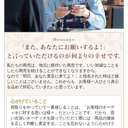
-Message-
私たちの商売は、地元に根付いた商売です。いい加減なことを
したら商売を続けることができなくなりますから。
なので「明日、あなた査定に来てよ！」と指名された時ほど嬉
しいことはございません。これからも、お客様一人ひとり真心
を込めて対応していきたいと思っています。
心がけていること
買取りをやっていて一番感じることは、「お客様のオーデ
ィオに対する思いは様々」だということです。だから、思
い出深いオーディオを譲っていただく際には「商品の価値
を正しく判断し査定する」ことを忘れないように心がけて