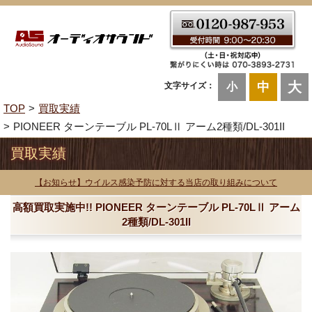
大
中
文字サイズ：
小
TOP
買取実績
PIONEER ターンテーブル PL-70LⅡ アーム2種類/DL-301II
買取実績
【お知らせ】ウイルス感染予防に対する当店の取り組みについて
高額買取実施中!! PIONEER ターンテーブル PL-70LⅡ アーム
2種類/DL-301II