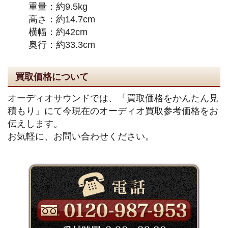
重量：約9.5kg
高さ：約14.7cm
横幅：約42cm
奥行：約33.3cm
買取価格について
オーディオサウンドでは、「買取価格をかんたん見
積もり」にて今現在のオーディオ買取参考価格をお
伝えします。
お気軽に、お問い合わせください。