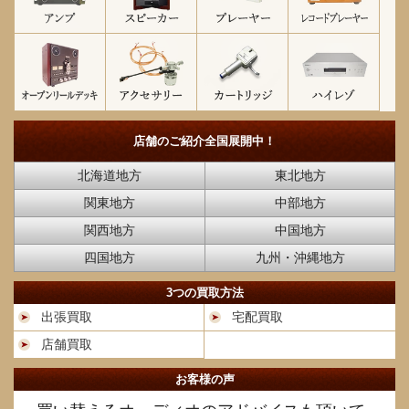
店舗のご紹介
全国展開中！
北海道地方
東北地方
関東地方
中部地方
関西地方
中国地方
四国地方
九州・沖縄地方
3つの買取方法
出張買取
宅配買取
店舗買取
お客様の声