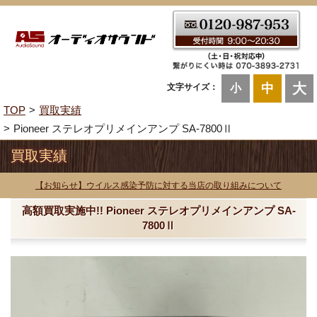
大
中
文字サイズ：
小
TOP
買取実績
Pioneer ステレオプリメインアンプ SA-7800Ⅱ
買取実績
【お知らせ】ウイルス感染予防に対する当店の取り組みについて
高額買取実施中!! Pioneer ステレオプリメインアンプ SA-
7800Ⅱ