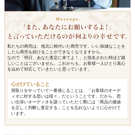
-Message-
私たちの商売は、地元に根付いた商売です。いい加減なことを
したら商売を続けることができなくなりますから。
なので「明日、あなた査定に来てよ！」と指名された時ほど嬉
しいことはございません。これからも、お客様一人ひとり真心
を込めて対応していきたいと思っています。
心がけていること
買取りをやっていて一番感じることは、「お客様のオーデ
ィオに対する思いは様々」だということです。だから、思
い出深いオーディオを譲っていただく際には「商品の価値
を正しく判断し査定する」ことを忘れないように心がけて
います。