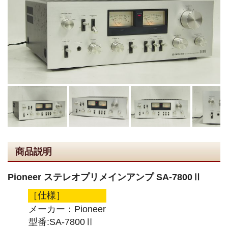
商品説明
Pioneer ステレオプリメインアンプ SA-7800Ⅱ
［仕様］
メーカー：Pioneer
型番:SA-7800Ⅱ