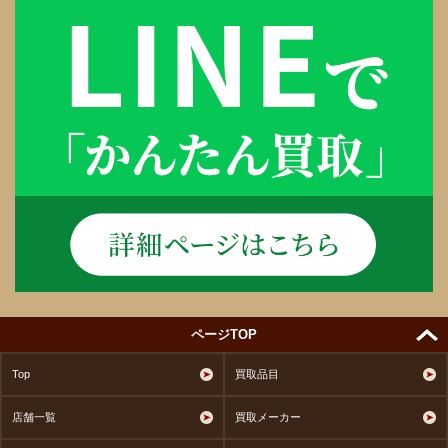
ページTOP
Top
買取品目
店舗一覧
買取メーカー