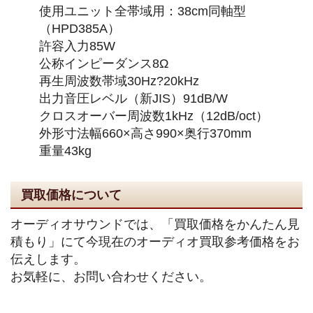
使用ユニット全帯域用：38cm同軸型
（HPD385A）
許容入力85W
公称インピーダンス8Ω
再生周波数帯域30Hz?20kHz
出力音圧レベル（新JIS）91dB/W
クロスオーバー周波数1kHz（12dB/oct）
外形寸法幅660×高さ990×奥行370mm
重量43kg
買取価格について
オーディオサウンドでは、「買取価格をかんたん見
積もり」にて今現在のオーディオ買取参考価格をお
伝えします。
お気軽に、お問い合わせください。