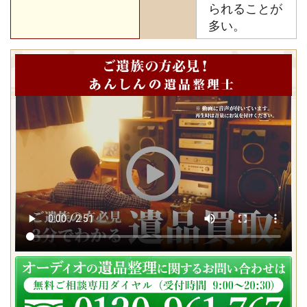
られることが
多い。