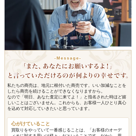
-Message-
私たちの商売は、地元に根付いた商売です。いい加減なことを
したら商売を続けることができなくなりますから。
なので「明日、あなた査定に来てよ！」と指名された時ほど嬉
しいことはございません。これからも、お客様一人ひとり真心
を込めて対応していきたいと思っています。
心がけていること
買取りをやっていて一番感じることは、「お客様のオーデ
ィオに対する思いは様々」だということです。だから、思