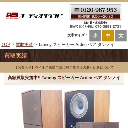
大
中
文字サイズ：
小
TOP
買取実績
Tannoy スピーカー Arden ペア タンノイ
買取実績
【お知らせ】ウイルス感染予防に対する当店の取り組みについて
高額買取実施中!! Tannoy スピーカー Arden ペア タンノイ