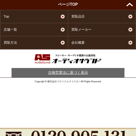
ページTOP
Top
買取品目
店舗一覧
買取メーカー
買取方法
会社概要
古物営業法に基づく表示
Copyright © 株式会社リサイクルマイスターAll Rights Reserved.