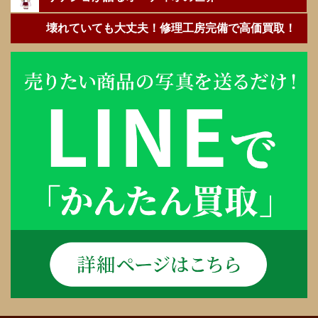
壊れていても大丈夫！修理工房完備で高価買取！