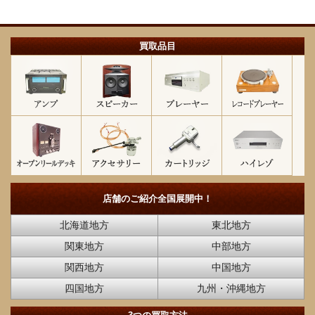
買取品目
店舗のご紹介
全国展開中！
北海道地方
東北地方
関東地方
中部地方
関西地方
中国地方
四国地方
九州・沖縄地方