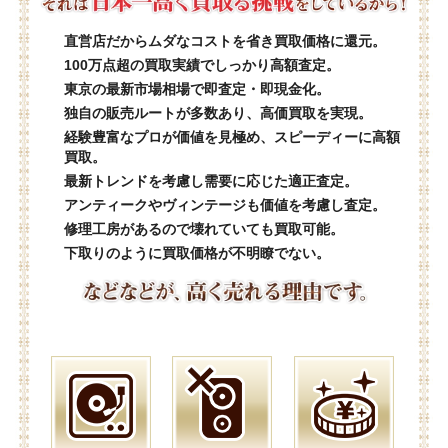
直営店だからムダなコストを省き買取価格に還元。
100万点超の買取実績でしっかり高額査定。
東京の最新市場相場で即査定・即現金化。
独自の販売ルートが多数あり、高価買取を実現。
経験豊富なプロが価値を見極め、スピーディーに高額
買取。
最新トレンドを考慮し需要に応じた適正査定。
アンティークやヴィンテージも価値を考慮し査定。
修理工房があるので壊れていても買取可能。
下取りのように買取価格が不明瞭でない。