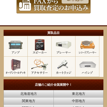
買取品目
店舗のご紹介
全国展開中！
北海道地方
東北地方
関東地方
中部地方