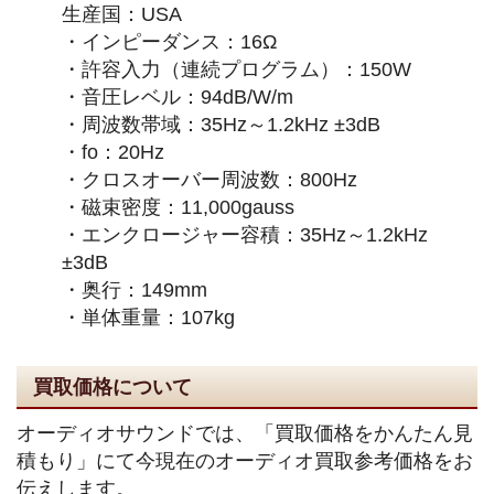
生産国：USA
・インピーダンス：16Ω
・許容入力（連続プログラム）：150W
・音圧レベル：94dB/W/m
・周波数帯域：35Hz～1.2kHz ±3dB
・fo：20Hz
・クロスオーバー周波数：800Hz
・磁束密度：11,000gauss
・エンクロージャー容積：35Hz～1.2kHz
±3dB
・奥行：149mm
・単体重量：107kg
買取価格について
オーディオサウンドでは、「買取価格をかんたん見
積もり」にて今現在のオーディオ買取参考価格をお
伝えします。