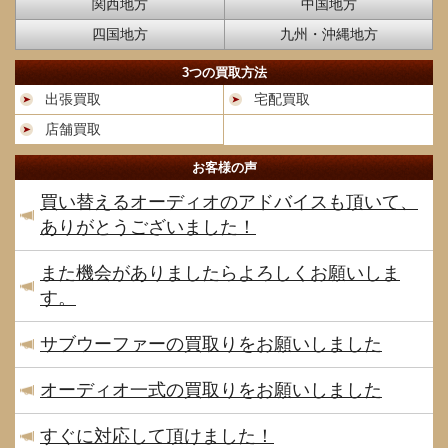
関西地方
中国地方
四国地方
九州・沖縄地方
3つの買取方法
出張買取
宅配買取
店舗買取
お客様の声
買い替えるオーディオのアドバイスも頂いて、
ありがとうございました！
また機会がありましたらよろしくお願いしま
す。
サブウーファーの買取りをお願いしました
オーディオ一式の買取りをお願いしました
すぐに対応して頂けました！