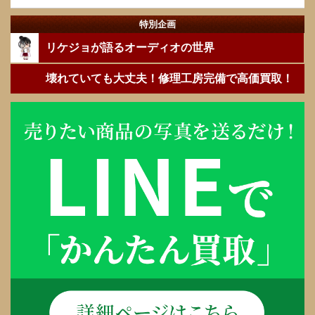
特別企画
リケジョが語るオーディオの世界
壊れていても大丈夫！修理工房完備で高価買取！