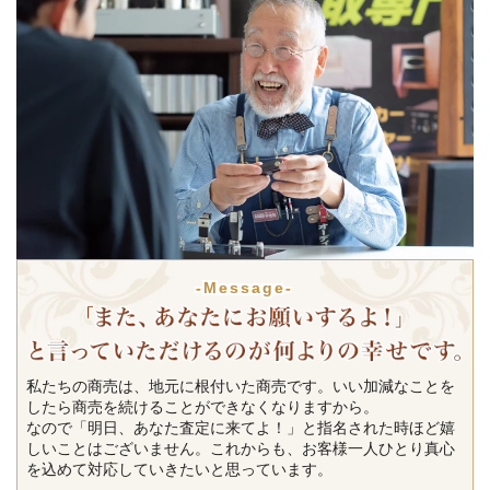
-Message-
私たちの商売は、地元に根付いた商売です。いい加減なことを
したら商売を続けることができなくなりますから。
なので「明日、あなた査定に来てよ！」と指名された時ほど嬉
しいことはございません。これからも、お客様一人ひとり真心
を込めて対応していきたいと思っています。