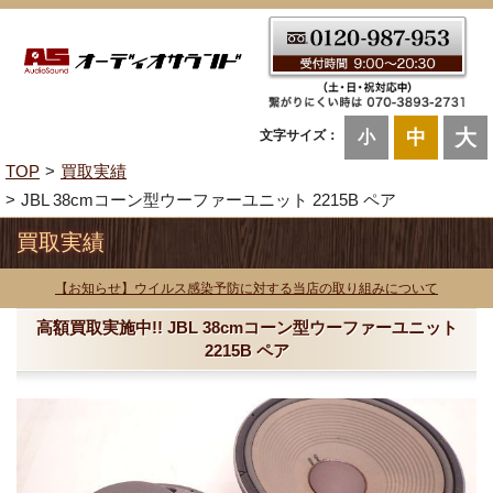
大
中
文字サイズ：
小
TOP
買取実績
JBL 38cmコーン型ウーファーユニット 2215B ペア
買取実績
【お知らせ】ウイルス感染予防に対する当店の取り組みについて
高額買取実施中!! JBL 38cmコーン型ウーファーユニット
2215B ペア