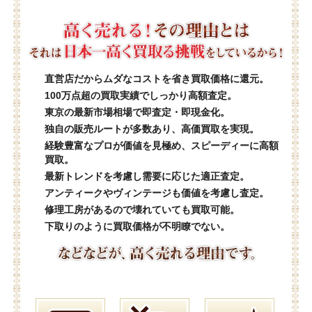
直営店だからムダなコストを省き買取価格に還元。
100万点超の買取実績でしっかり高額査定。
東京の最新市場相場で即査定・即現金化。
独自の販売ルートが多数あり、高価買取を実現。
経験豊富なプロが価値を見極め、スピーディーに高額
買取。
最新トレンドを考慮し需要に応じた適正査定。
アンティークやヴィンテージも価値を考慮し査定。
修理工房があるので壊れていても買取可能。
下取りのように買取価格が不明瞭でない。