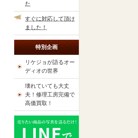
た
すぐに対応して頂け
ました！
特別企画
リケジョが語るオー
ディオの世界
壊れていても大丈
夫！修理工房完備で
高価買取！