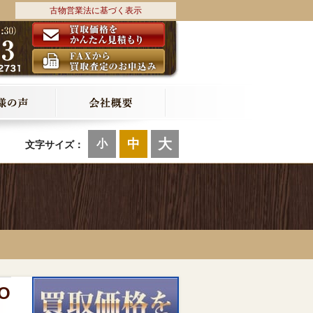
古物営業法に基づく表示
大
中
小
文字サイズ：
O