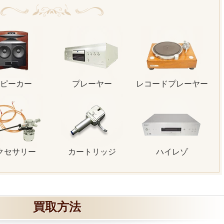
ピーカー
プレーヤー
レコードプレーヤー
クセサリー
カートリッジ
ハイレゾ
買取方法