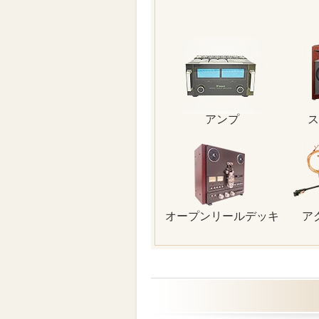
アンプ
ス
オープンリールデッキ
ア