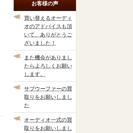
お客様の声
買い替えるオーディ
オのアドバイスも頂
いて、ありがとうご
ざいました！
また機会がありまし
たらよろしくお願い
します。
サブウーファーの買
取りをお願いしまし
た
オーディオ一式の買
取りをお願いしまし