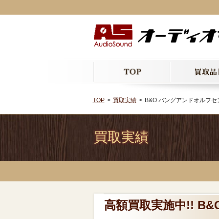
TOP
買取実績
B&O バングアンドオルフセン AV
買取実績
高額買取実施中!! B