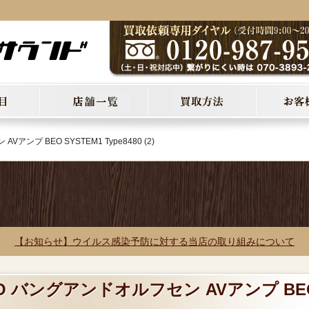
アンプ BEO SYSTEM1 Type8480 (2)
【お知らせ】ウイルス感染予防に対する当店の取り組みについて
&O バングアンドオルフセン AVアンプ BE