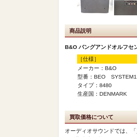
商品説明
B&O バングアンドオルフセン AV
［仕様］
メーカー：B&O
型番：BEO SYSTEM1
タイプ：8480
生産国：DENMARK
買取価格について
オーディオサウンドでは、「