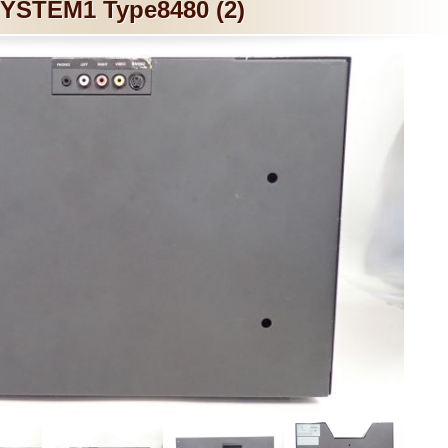
YSTEM1 Type8480 (2)