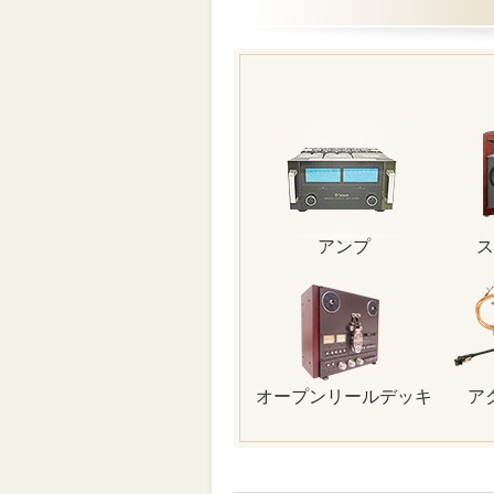
アンプ
ス
オープンリールデッキ
ア