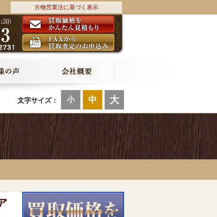
古物営業法に基づく表示
大
中
小
文字サイズ：
ア