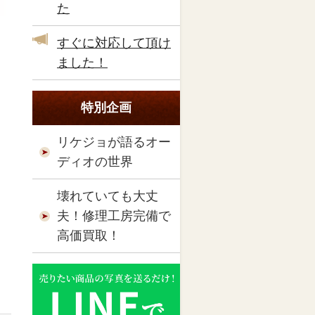
た
すぐに対応して頂け
ました！
特別企画
リケジョが語るオー
ディオの世界
壊れていても大丈
夫！修理工房完備で
高価買取！