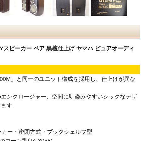
 3WAYスピーカー ペア 黒檀仕上げ ヤマハ ピュアオーディ
S-1000M」と同一のユニット構成を採用し、仕上げが異な
。
のエンクロージャー、空間に馴染みやすいシックなデザ
ります。
ーカー・密閉方式・ブックシェルフ型
コーン型(JA-3058)