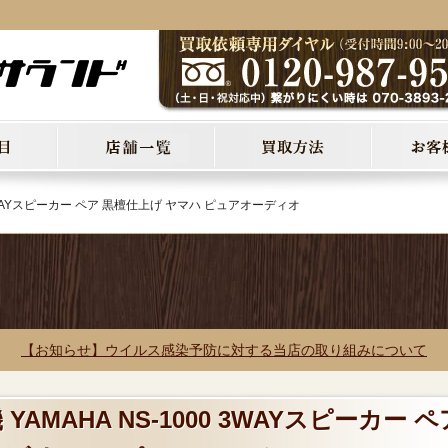
0 3WAYスピーカー ペア 黒檀仕上げ ヤマハ ピュアオーディオ
【お知らせ】ウイルス感染予防に対する当店の取り組みについて
YAMAHA NS-1000 3WAYスピーカー ペ