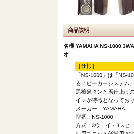
商品説明
名機 YAMAHA NS-1000
オ
［仕様］
「NS-1000」は「N
るスピーカーシステム
黒檀裏タンと層仕上げ
インが特徴となってお
メーカー：YAMAHA
型番：NS-1000
方式：3ウェイ・3スピ
使用ユニット低域用:30cm