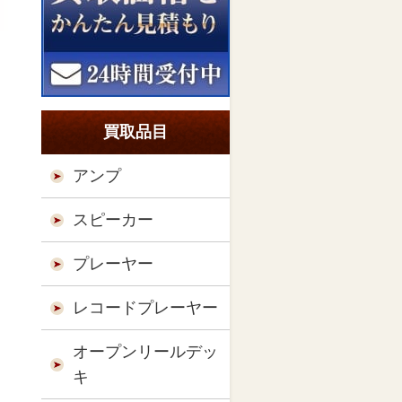
買取品目
アンプ
スピーカー
プレーヤー
レコードプレーヤー
オープンリールデッ
キ