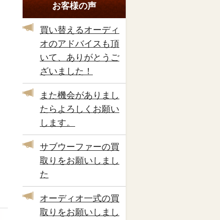
お客様の声
買い替えるオーディ
オのアドバイスも頂
いて、ありがとうご
ざいました！
また機会がありまし
たらよろしくお願い
します。
サブウーファーの買
取りをお願いしまし
た
オーディオ一式の買
取りをお願いしまし