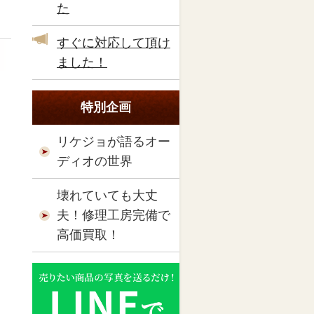
た
すぐに対応して頂け
ました！
特別企画
リケジョが語るオー
ディオの世界
壊れていても大丈
夫！修理工房完備で
高価買取！