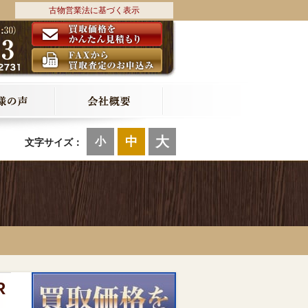
古物営業法に基づく表示
大
中
小
文字サイズ：
R