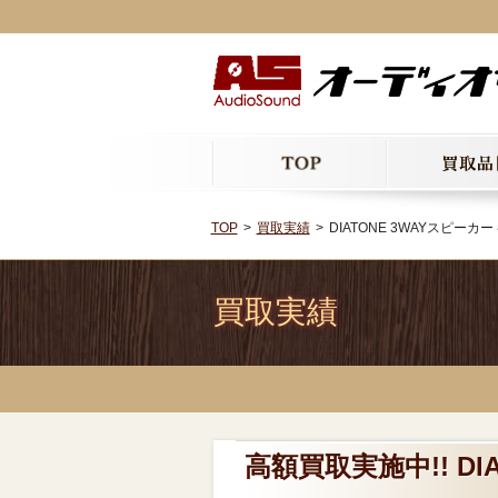
TOP
買取実績
DIATONE 3WAYスピーカー ペ
買取実績
高額買取実施中!! DIA