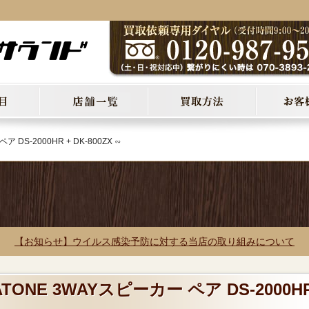
ア DS-2000HR + DK-800ZX ∽
【お知らせ】ウイルス感染予防に対する当店の取り組みについて
TONE 3WAYスピーカー ペア DS-2000H