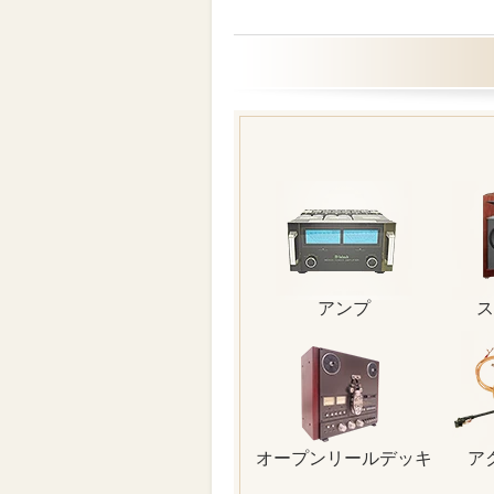
アンプ
ス
オープンリールデッキ
ア