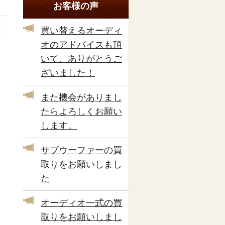
お客様の声
買い替えるオーディ
オのアドバイスも頂
いて、ありがとうご
ざいました！
また機会がありまし
たらよろしくお願い
します。
サブウーファーの買
取りをお願いしまし
た
オーディオ一式の買
取りをお願いしまし