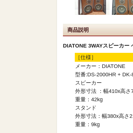
商品説明
DIATONE 3WAYスピーカー ペア
［仕様］
メーカー：DIATONE
型番:DS-2000HR + DK-
スピーカー
外形寸法 ：幅410x高さ7
重量：42kg
スタンド
外形寸法：幅380x高さ21
重量：9kg