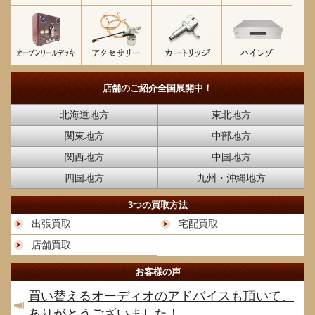
店舗のご紹介
全国展開中！
北海道地方
東北地方
関東地方
中部地方
関西地方
中国地方
四国地方
九州・沖縄地方
3つの買取方法
出張買取
宅配買取
店舗買取
お客様の声
買い替えるオーディオのアドバイスも頂いて、
ありがとうございました！