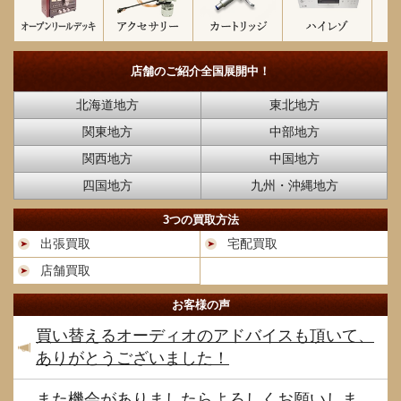
店舗のご紹介
全国展開中！
北海道地方
東北地方
関東地方
中部地方
関西地方
中国地方
四国地方
九州・沖縄地方
3つの買取方法
出張買取
宅配買取
店舗買取
お客様の声
買い替えるオーディオのアドバイスも頂いて、
ありがとうございました！
また機会がありましたらよろしくお願いしま