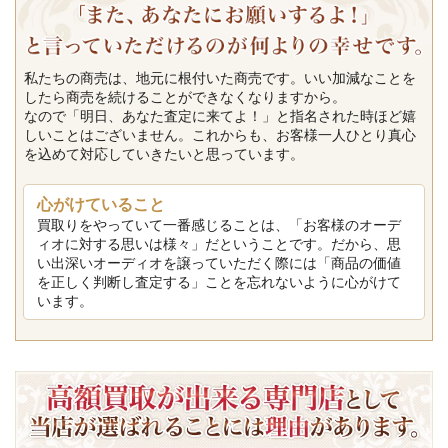
私たちの商売は、地元に根付いた商売です。いい加減なことを
したら商売を続けることができなくなりますから。
なので「明日、あなた査定に来てよ！」と指名された時ほど嬉
しいことはございません。これからも、お客様一人ひとり真心
を込めて対応していきたいと思っています。
心がけていること
買取りをやっていて一番感じることは、「お客様のオーデ
ィオに対する思いは様々」だということです。だから、思
い出深いオーディオを譲っていただく際には「商品の価値
を正しく判断し査定する」ことを忘れないように心がけて
います。