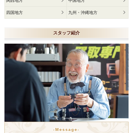
関西地方
中国地方
四国地方
九州・沖縄地方
スタッフ紹介
-Message-