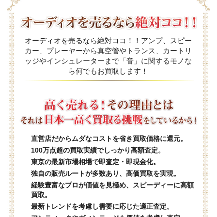
オーディオを売るなら絶対ココ！！アンプ、スピー
カー、プレーヤーから真空管やトランス、カートリ
ッジやインシュレーターまで「音」に関するモノな
ら何でもお買取します！
直営店だからムダなコストを省き買取価格に還元。
100万点超の買取実績でしっかり高額査定。
東京の最新市場相場で即査定・即現金化。
独自の販売ルートが多数あり、高価買取を実現。
経験豊富なプロが価値を見極め、スピーディーに高額
買取。
最新トレンドを考慮し需要に応じた適正査定。