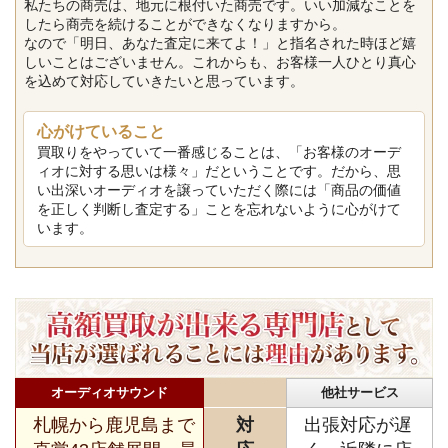
私たちの商売は、地元に根付いた商売です。いい加減なことを
したら商売を続けることができなくなりますから。
なので「明日、あなた査定に来てよ！」と指名された時ほど嬉
しいことはございません。これからも、お客様一人ひとり真心
を込めて対応していきたいと思っています。
心がけていること
買取りをやっていて一番感じることは、「お客様のオーデ
ィオに対する思いは様々」だということです。だから、思
い出深いオーディオを譲っていただく際には「商品の価値
を正しく判断し査定する」ことを忘れないように心がけて
います。
オーディオサウンド
他社サービス
札幌から鹿児島まで
対
出張対応が遅