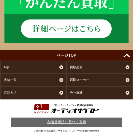
ページTOP
Top
買取品目
店舗一覧
買取メーカー
買取方法
会社概要
古物営業法に基づく表示
Copyright © 株式会社リサイクルマイスターAll Rights Reserved.