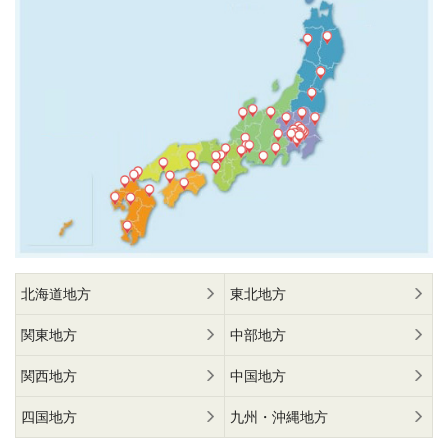
北海道地方
東北地方
関東地方
中部地方
関西地方
中国地方
四国地方
九州・沖縄地方