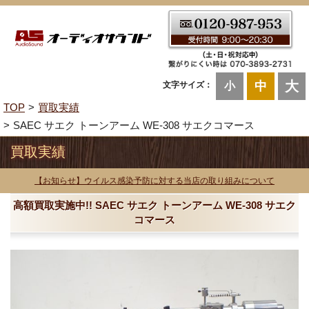
大
中
文字サイズ：
小
TOP
買取実績
SAEC サエク トーンアーム WE-308 サエクコマース
買取実績
【お知らせ】ウイルス感染予防に対する当店の取り組みについて
高額買取実施中!! SAEC サエク トーンアーム WE-308 サエク
コマース