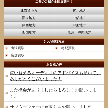
店舗のご紹介
全国展開中！
北海道地方
東北地方
関東地方
中部地方
関西地方
中国地方
四国地方
九州・沖縄地方
3つの買取方法
出張買取
宅配買取
店舗買取
お客様の声
買い替えるオーディオのアドバイスも頂いて、
ありがとうございました！
また機会がありましたらよろしくお願いしま
す。
サブウーファーの買取りをお願いしました