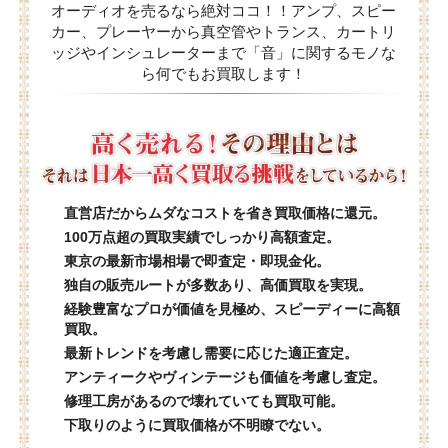
オーディオを売るなら絶対ココ！！アンプ、スピー
カー、プレーヤーから真空管やトランス、カートリ
ッジやインシュレーターまで「音」に関するモノな
ら何でもお買取します！
直営店だからムダなコストを省き買取価格に還元。
100万点超の買取実績でしっかり高額査定。
東京の最新市場相場で即査定・即現金化。
独自の販売ルートが多数あり、高価買取を実現。
経験豊富なプロが価値を見極め、スピーディーに高額
買取。
最新トレンドを考慮し需要に応じた適正査定。
アンティークやヴィンテージも価値を考慮し査定。
修理工房があるので壊れていても買取可能。
下取りのように買取価格が不明瞭でない。