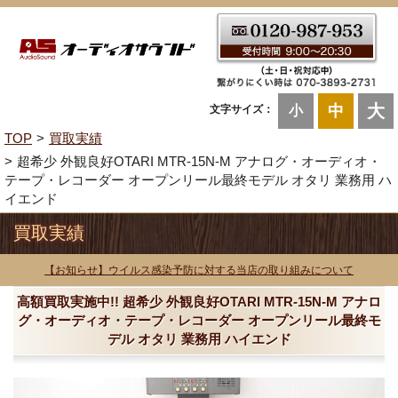
大
中
文字サイズ：
小
TOP
買取実績
超希少 外観良好OTARI MTR-15N-M アナログ・オーディオ・
テープ・レコーダー オープンリール最終モデル オタリ 業務用 ハ
イエンド
買取実績
【お知らせ】ウイルス感染予防に対する当店の取り組みについて
高額買取実施中!! 超希少 外観良好OTARI MTR-15N-M アナロ
グ・オーディオ・テープ・レコーダー オープンリール最終モ
デル オタリ 業務用 ハイエンド