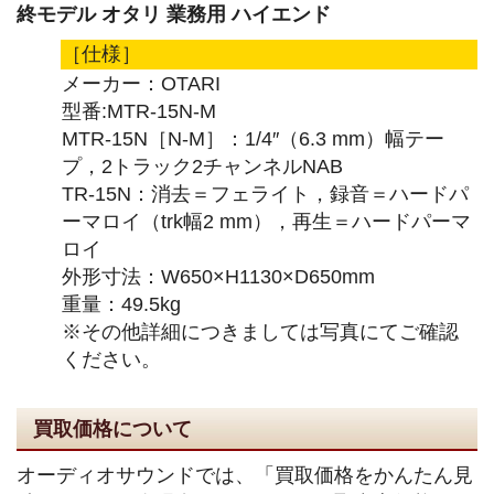
終モデル オタリ 業務用 ハイエンド
［仕様］
メーカー：OTARI
型番:MTR-15N-M
MTR-15N［N-M］：1/4″（6.3 mm）幅テー
プ，2トラック2チャンネルNAB
TR-15N：消去＝フェライト，録音＝ハードパ
ーマロイ（trk幅2 mm），再生＝ハードパーマ
ロイ
外形寸法：W650×H1130×D650mm
重量：49.5kg
※その他詳細につきましては写真にてご確認
ください。
買取価格について
オーディオサウンドでは、「買取価格をかんたん見