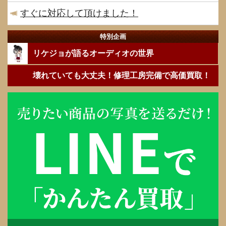
すぐに対応して頂けました！
特別企画
リケジョが語るオーディオの世界
壊れていても大丈夫！修理工房完備で高価買取！