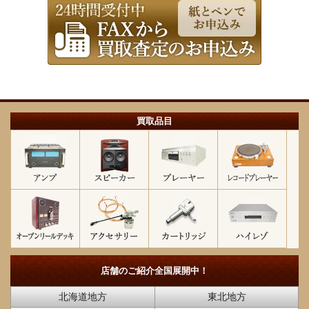
買取品目
店舗のご紹介
全国展開中！
北海道地方
東北地方