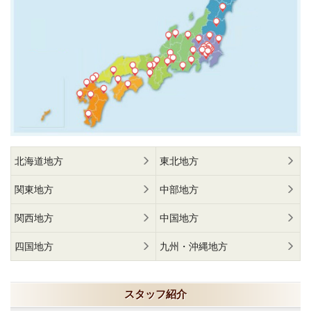
北海道地方
東北地方
関東地方
中部地方
関西地方
中国地方
四国地方
九州・沖縄地方
スタッフ紹介