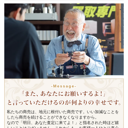
-Message-
私たちの商売は、地元に根付いた商売です。いい加減なことを
したら商売を続けることができなくなりますから。
なので「明日、あなた査定に来てよ！」と指名された時ほど嬉