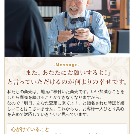
-Message-
私たちの商売は、地元に根付いた商売です。いい加減なことを
したら商売を続けることができなくなりますから。
なので「明日、あなた査定に来てよ！」と指名された時ほど嬉
しいことはございません。これからも、お客様一人ひとり真心
を込めて対応していきたいと思っています。
心がけていること