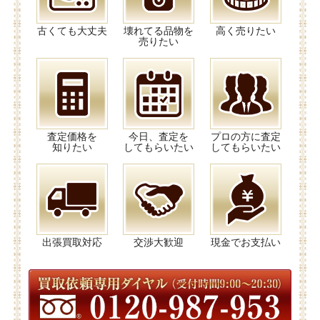
古くても大丈夫
壊れてる品物を
高く売りたい
売りたい
査定価格を
今日、査定を
プロの方に査定
知りたい
してもらいたい
してもらいたい
出張買取対応
交渉大歓迎
現金でお支払い