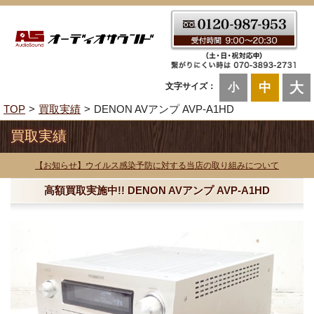
大
中
文字サイズ：
小
TOP
買取実績
DENON AVアンプ AVP-A1HD
買取実績
【お知らせ】ウイルス感染予防に対する当店の取り組みについて
高額買取実施中!! DENON AVアンプ AVP-A1HD