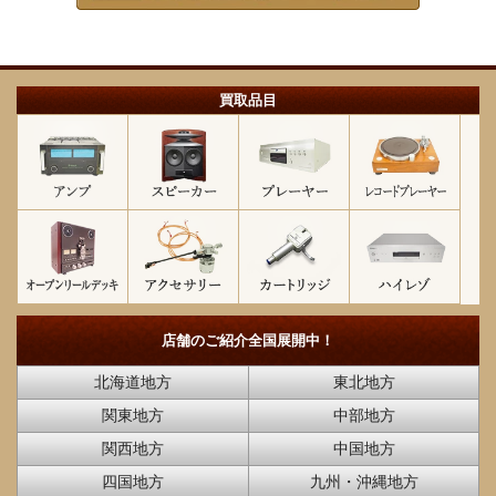
買取品目
店舗のご紹介
全国展開中！
北海道地方
東北地方
関東地方
中部地方
関西地方
中国地方
四国地方
九州・沖縄地方