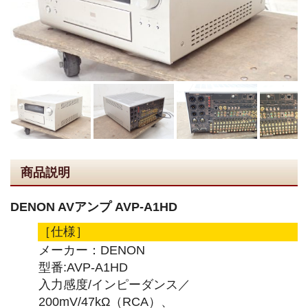
商品説明
DENON AVアンプ AVP-A1HD
［仕様］
メーカー：DENON
型番:AVP-A1HD
入力感度/インピーダンス／
200mV/47kΩ（RCA）、