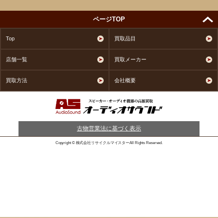
ページTOP
Top
買取品目
店舗一覧
買取メーカー
買取方法
会社概要
古物営業法に基づく表示
Copyright © 株式会社リサイクルマイスターAll Rights Reserved.