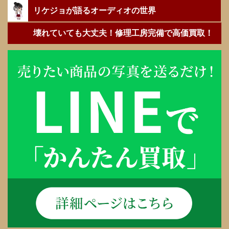
リケジョが語るオーディオの世界
壊れていても大丈夫！修理工房完備で高価買取！