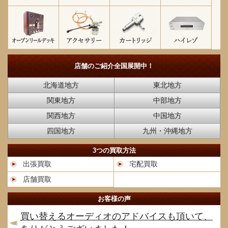
店舗のご紹介
全国展開中！
北海道地方
東北地方
関東地方
中部地方
関西地方
中国地方
四国地方
九州・沖縄地方
3つの買取方法
出張買取
宅配買取
店舗買取
お客様の声
買い替えるオーディオのアドバイスも頂いて、