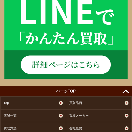
ページTOP
Top
買取品目
店舗一覧
買取メーカー
買取方法
会社概要