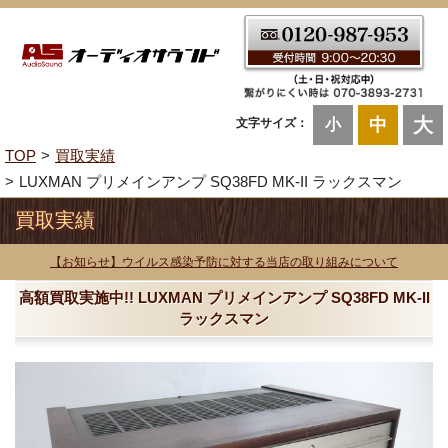
大
中
文字サイズ：
小
TOP
買取実績
LUXMAN プリメインアンプ SQ38FD MK-II ラックスマン
買取実績
【お知らせ】ウイルス感染予防に対する当店の取り組みについて
高額買取実施中!! LUXMAN プリメインアンプ SQ38FD MK-II
ラックスマン