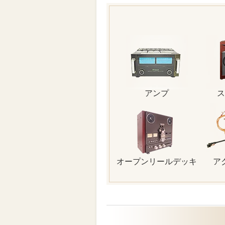
アンプ
ス
オープンリールデッキ
ア