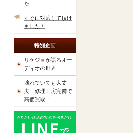
た
すぐに対応して頂け
ました！
特別企画
リケジョが語るオー
ディオの世界
壊れていても大丈
夫！修理工房完備で
高価買取！