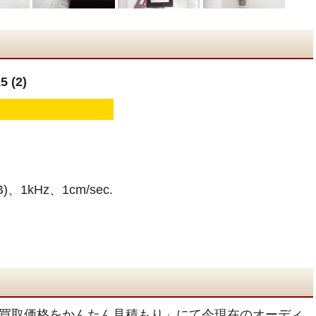
 (2)
、1kHz、1cm/sec.
買取価格をかんたん見積もり」にて今現在のオーディ