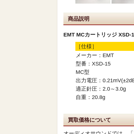
商品説明
EMT MCカートリッジ XSD-15
［仕様］
メーカー：EMT
型番：XSD-15
MC型
出力電圧：0.21mV(±2dB)
適正針圧：2.0～3.0g
自重：20.8g
買取価格について
オーディオサウンドでは、「