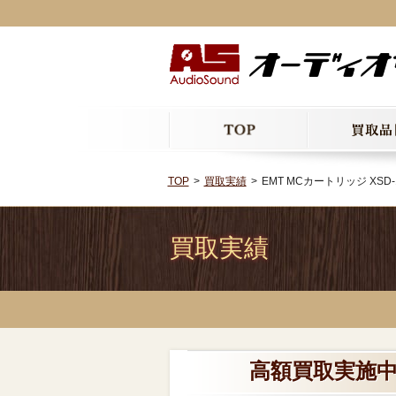
TOP
買取実績
EMT MCカートリッジ XSD-15
買取実績
高額買取実施中!!