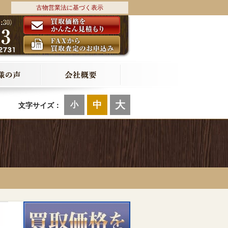
古物営業法に基づく表示
大
中
小
文字サイズ：