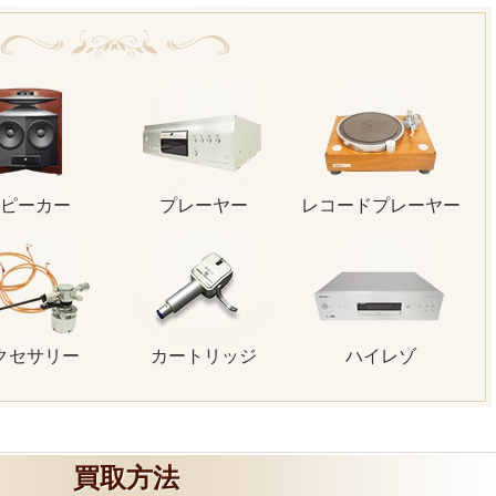
ピーカー
プレーヤー
レコードプレーヤー
クセサリー
カートリッジ
ハイレゾ
買取方法