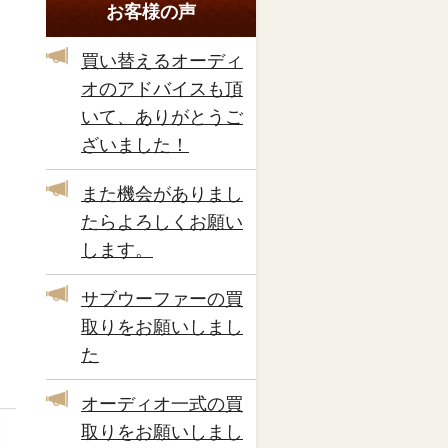
お客様の声
買い替えるオーディ
オのアドバイスも頂
いて、ありがとうご
ざいました！
また機会がありまし
たらよろしくお願い
します。
サブウーファーの買
取りをお願いしまし
た
オーディオ一式の買
取りをお願いしまし