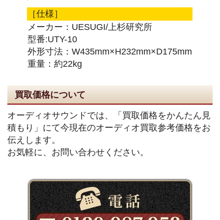
［仕様］
メーカー：UESUGI/上杉研究所
型番:UTY-10
外形寸法：W435mm×H232mm×D175mm
重量：約22kg
買取価格について
オーディオサウンドでは、「買取価格をかんたん見
積もり」にて今現在のオーディオ買取参考価格をお
伝えします。
お気軽に、お問い合わせください。