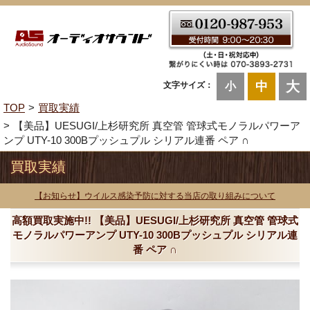
大
中
文字サイズ：
小
TOP
買取実績
【美品】UESUGI/上杉研究所 真空管 管球式モノラルパワーア
ンプ UTY-10 300Bプッシュプル シリアル連番 ペア ∩
買取実績
【お知らせ】ウイルス感染予防に対する当店の取り組みについて
高額買取実施中!! 【美品】UESUGI/上杉研究所 真空管 管球式
モノラルパワーアンプ UTY-10 300Bプッシュプル シリアル連
番 ペア ∩