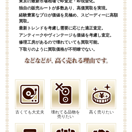
東京の最新市場相場で即査定・即現金化。
独自の販売ルートが多数あり、高価買取を実現。
経験豊富なプロが価値を見極め、スピーディーに高額
買取。
最新トレンドを考慮し需要に応じた適正査定。
アンティークやヴィンテージも価値を考慮し査定。
修理工房があるので壊れていても買取可能。
下取りのように買取価格が不明瞭でない。
古くても大丈夫
壊れてる品物を
高く売りたい
売りたい