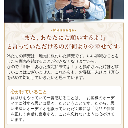
-Message-
私たちの商売は、地元に根付いた商売です。いい加減なことを
したら商売を続けることができなくなりますから。
なので「明日、あなた査定に来てよ！」と指名された時ほど嬉
しいことはございません。これからも、お客様一人ひとり真心
を込めて対応していきたいと思っています。
心がけていること
買取りをやっていて一番感じることは、「お客様のオーデ
ィオに対する思いは様々」だということです。だから、思
い出深いオーディオを譲っていただく際には「商品の価値
を正しく判断し査定する」ことを忘れないように心がけて
います。