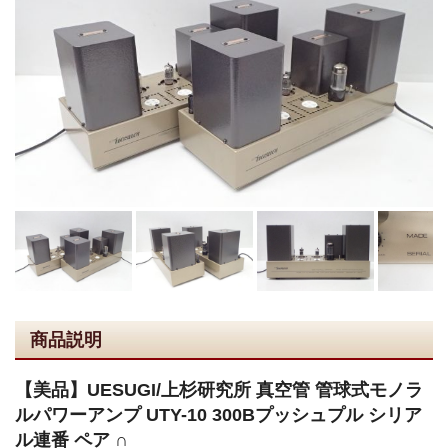
商品説明
【美品】UESUGI/上杉研究所 真空管 管球式モノラ
ルパワーアンプ UTY-10 300Bプッシュプル シリア
ル連番 ペア ∩