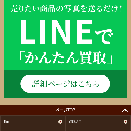
ページTOP
Top
買取品目