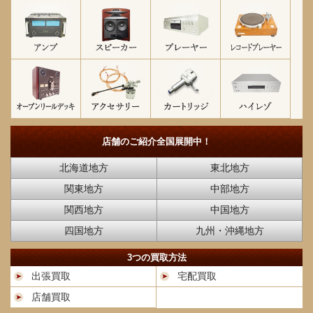
店舗のご紹介
全国展開中！
北海道地方
東北地方
関東地方
中部地方
関西地方
中国地方
四国地方
九州・沖縄地方
3つの買取方法
出張買取
宅配買取
店舗買取