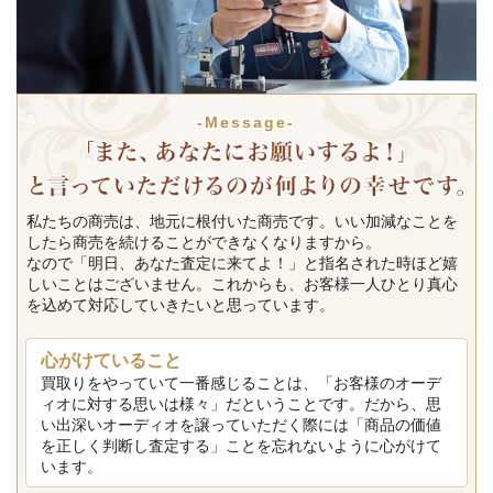
-Message-
私たちの商売は、地元に根付いた商売です。いい加減なことを
したら商売を続けることができなくなりますから。
なので「明日、あなた査定に来てよ！」と指名された時ほど嬉
しいことはございません。これからも、お客様一人ひとり真心
を込めて対応していきたいと思っています。
心がけていること
買取りをやっていて一番感じることは、「お客様のオーデ
ィオに対する思いは様々」だということです。だから、思
い出深いオーディオを譲っていただく際には「商品の価値
を正しく判断し査定する」ことを忘れないように心がけて
います。