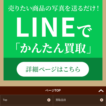
ページTOP
Top
買取品目