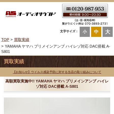
大
中
文字サイズ：
小
TOP
買取実績
YAMAHA ヤマハ プリメインアンプ ハイレゾ対応 DAC搭載 A-
S801
買取実績
【お知らせ】ウイルス感染予防に対する当店の取り組みについて
高額買取実施中!! YAMAHA ヤマハ プリメインアンプ ハイレ
ゾ対応 DAC搭載 A-S801