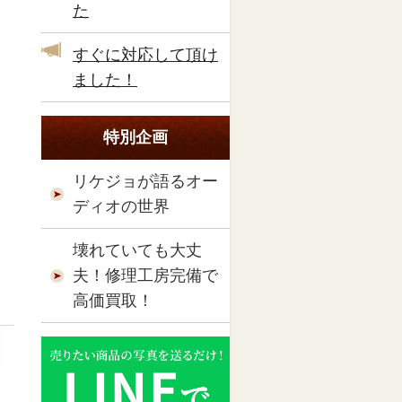
た
すぐに対応して頂け
ました！
特別企画
リケジョが語るオー
ディオの世界
壊れていても大丈
夫！修理工房完備で
高価買取！