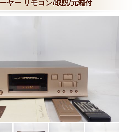
ーヤー リモコン/取説/元箱付