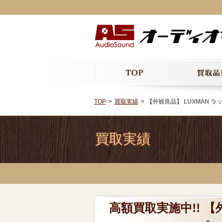
TOP
買取実績
【外観良品】 LUXMAN ラッ
買取実績
高額買取実施中!! 【外