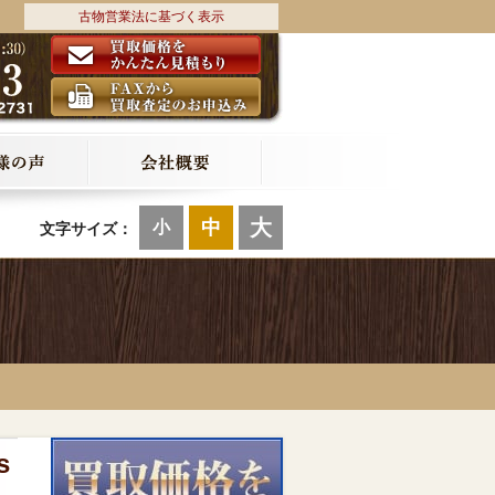
古物営業法に基づく表示
大
中
小
文字サイズ：
s