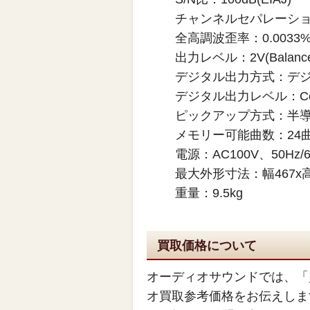
チャンネルセパレーション：1
全高調波歪率：0.0033%(
出力レベル：2V(Balance/
デジタル出力方式：デ
デジタル出力レベル：Coaxi
ピックアップ方式：半
メモリー可能曲数：24
電源：AC100V、50Hz/6
最大外形寸法：幅467x高
重量：9.5kg
買取価格について
オーディオサウンドでは、「
オ買取参考価格をお伝えしま