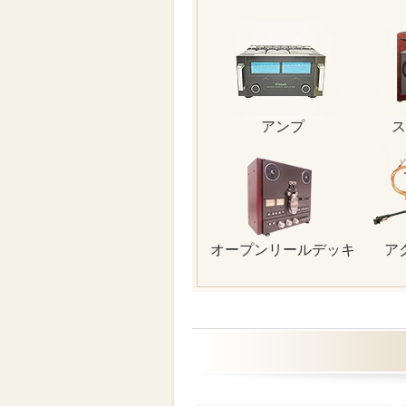
アンプ
ス
オープンリールデッキ
ア