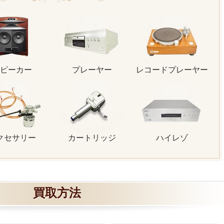
ピーカー
プレーヤー
レコードプレーヤー
クセサリー
カートリッジ
ハイレゾ
買取方法