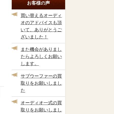
お客様の声
買い替えるオーディ
オのアドバイスも頂
いて、ありがとうご
ざいました！
また機会がありまし
たらよろしくお願い
します。
サブウーファーの買
取りをお願いしまし
た
オーディオ一式の買
取りをお願いしまし