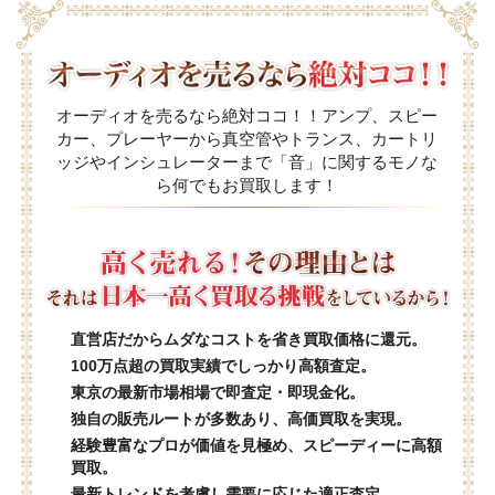
オーディオを売るなら絶対ココ！！アンプ、スピー
カー、プレーヤーから真空管やトランス、カートリ
ッジやインシュレーターまで「音」に関するモノな
ら何でもお買取します！
直営店だからムダなコストを省き買取価格に還元。
100万点超の買取実績でしっかり高額査定。
東京の最新市場相場で即査定・即現金化。
独自の販売ルートが多数あり、高価買取を実現。
経験豊富なプロが価値を見極め、スピーディーに高額
買取。
最新トレンドを考慮し需要に応じた適正査定。