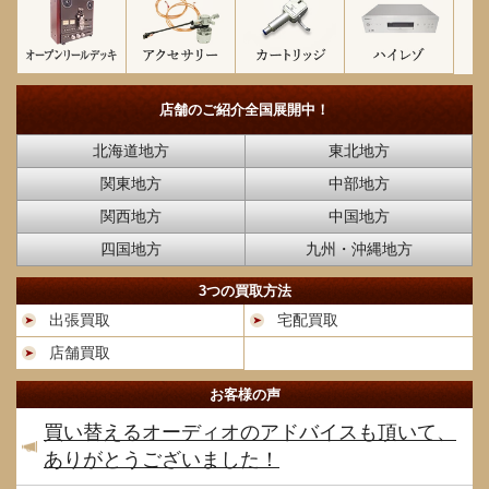
店舗のご紹介
全国展開中！
北海道地方
東北地方
関東地方
中部地方
関西地方
中国地方
四国地方
九州・沖縄地方
3つの買取方法
出張買取
宅配買取
店舗買取
お客様の声
買い替えるオーディオのアドバイスも頂いて、
ありがとうございました！