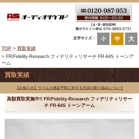
大
中
文字サイズ：
小
TOP
買取実績
FR/Fidelity-Research フィデリティリサーチ FR-64S トーンア
ーム
買取実績
【お知らせ】ウイルス感染予防に対する当店の取り組みについて
高額買取実施中!! FR/Fidelity-Research フィデリティリサー
チ FR-64S トーンアーム