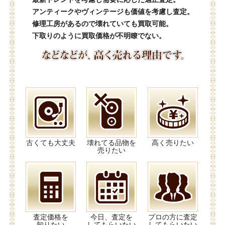
アンティークやヴィンテージも価値を考慮し査定。
修理工房があるので壊れていても買取可能。
下取りのように買取価格が不明瞭でない。
古くても大丈夫
壊れてる品物を
高く売りたい
売りたい
査定価格を
今日、査定を
プロの方に査定
知りたい
してもらいたい
してもらいたい