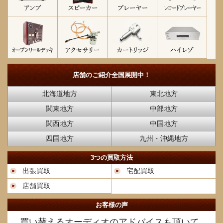
店舗のご紹介
全国展開中！
北海道地方
東北地方
関東地方
中部地方
関西地方
中国地方
四国地方
九州・沖縄地方
3つの買取方法
出張買取
宅配買取
店舗買取
お客様の声
買い替えるオーディオのアドバイスも頂いて、