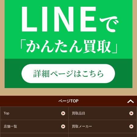
ページTOP
Top
買取品目
店舗一覧
買取メーカー