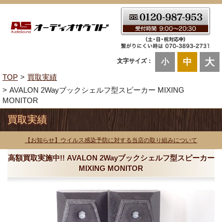
大
中
文字サイズ：
小
TOP
買取実績
AVALON 2Wayブックシェルフ型スピーカー MIXING
MONITOR
買取実績
【お知らせ】ウイルス感染予防に対する当店の取り組みについて
高額買取実施中!! AVALON 2Wayブックシェルフ型スピーカー
MIXING MONITOR