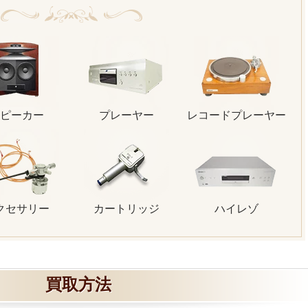
ピーカー
プレーヤー
レコードプレーヤー
クセサリー
カートリッジ
ハイレゾ
買取方法