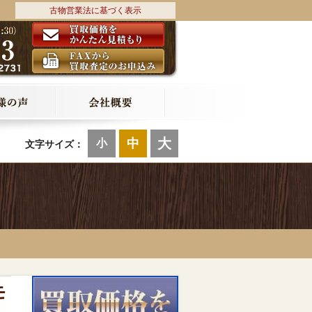
古物営業法に基づく表示
大
中
小
文字サイズ：
モ