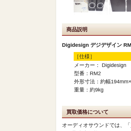
商品説明
Digidesign デジデザイ
［仕様］
メーカー： Digidesign
型番：RM2
外形寸法：約幅194mm×
重量：約9kg
買取価格について
オーディオサウンドでは、「