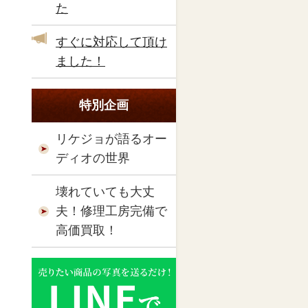
た
すぐに対応して頂け
ました！
特別企画
リケジョが語るオー
ディオの世界
壊れていても大丈
夫！修理工房完備で
高価買取！