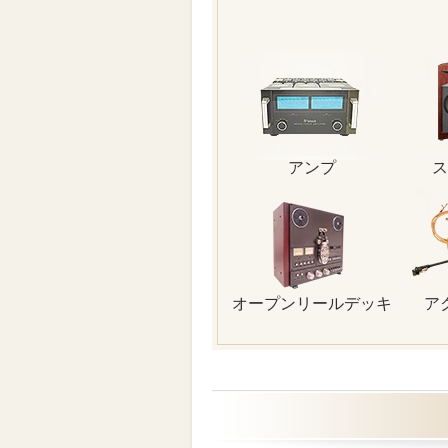
アンプ
ス
オープンリールデッキ
ア