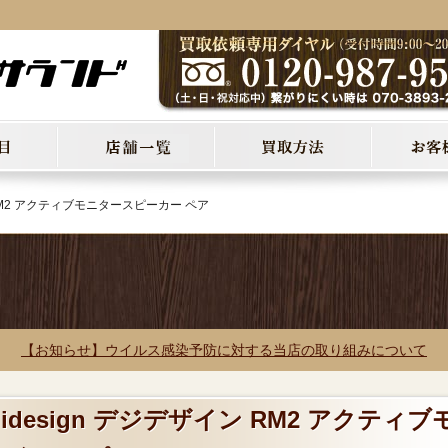
ン RM2 アクティブモニタースピーカー ペア
【お知らせ】ウイルス感染予防に対する当店の取り組みについて
gidesign デジデザイン RM2 アクティブ