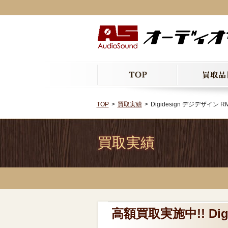
TOP
買取実績
Digidesign デジデザイ
買取実績
高額買取実施中!! Di