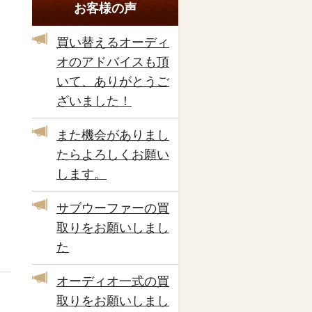
お客様の声
買い替えるオーディ
オのアドバイスも頂
いて、ありがとうご
ざいました！
また機会がありまし
たらよろしくお願い
します。
サブウーファーの買
取りをお願いしまし
た
オーディオ一式の買
取りをお願いしまし