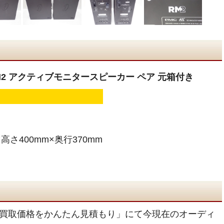
ン RM2 アクティブモニタースピーカー ペア 元箱付き
高さ400mm×奥行370mm
買取価格をかんたん見積もり」にて今現在のオーディ